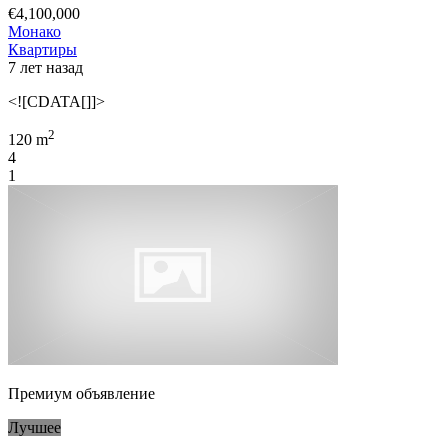
€4,100,000
Монако
Квартиры
7 лет назад
<![CDATA[]]>
2
120 m
4
1
Премиум объявление
Лучшее