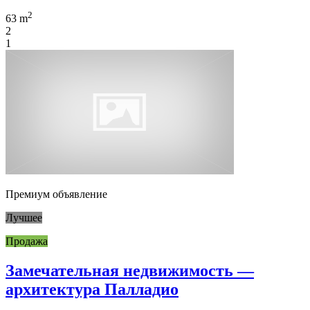
2
63 m
2
1
Премиум объявление
Лучшее
Продажа
Замечательная недвижимость —
архитектура Палладио