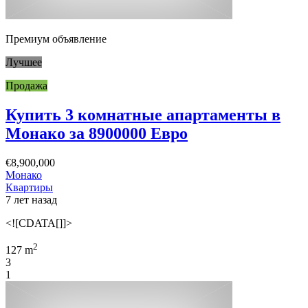
Премиум объявление
Лучшее
Продажа
Купить 3 комнатные апартаменты в
Монако за 8900000 Евро
€8,900,000
Монако
Квартиры
7 лет назад
<![CDATA[]]>
2
127 m
3
1