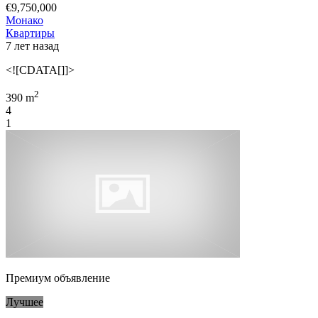
€9,750,000
Монако
Квартиры
7 лет назад
<![CDATA[]]>
2
390 m
4
1
Премиум объявление
Лучшее