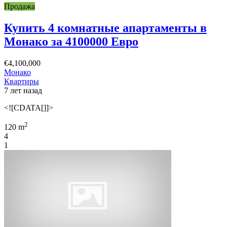
Продажа
Купить 4 комнатные апартаменты в
Монако за 4100000 Евро
€4,100,000
Монако
Квартиры
7 лет назад
<![CDATA[]]>
2
120 m
4
1