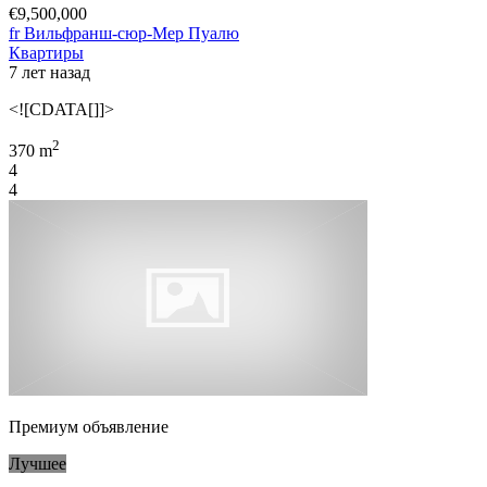
€9,500,000
fr Вильфранш-сюр-Мер Пуалю
Квартиры
7 лет назад
<![CDATA[]]>
2
370 m
4
4
Премиум объявление
Лучшее