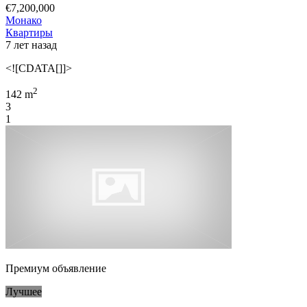
€7,200,000
Монако
Квартиры
7 лет назад
<![CDATA[]]>
2
142 m
3
1
Премиум объявление
Лучшее