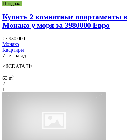
Продажа
Купить 2 комнатные апартаменты в
Монако у моря за 3980000 Евро
€3,980,000
Монако
Квартиры
7 лет назад
<![CDATA[]]>
2
63 m
2
1