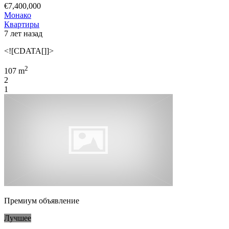
€7,400,000
Монако
Квартиры
7 лет назад
<![CDATA[]]>
2
107 m
2
1
Премиум объявление
Лучшее