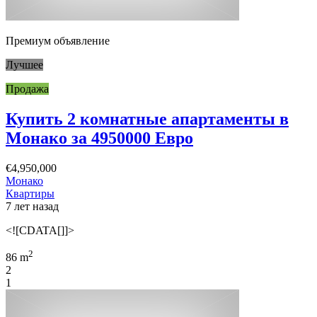
Премиум объявление
Лучшее
Продажа
Купить 2 комнатные апартаменты в
Монако за 4950000 Евро
€4,950,000
Монако
Квартиры
7 лет назад
<![CDATA[]]>
2
86 m
2
1