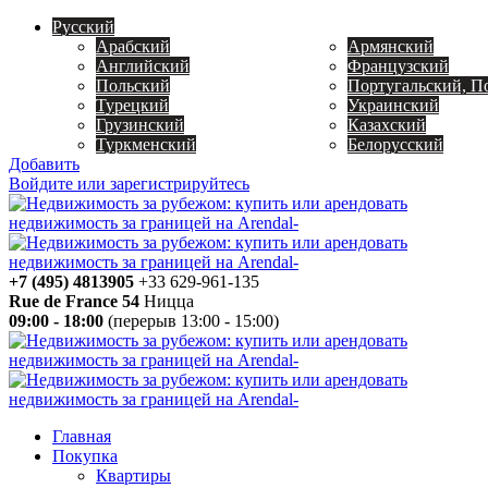
Русский
Арабский
Армянский
Английский
Французский
Польский
Португальский, П
Турецкий
Украинский
Грузинский
Казахский
Туркменский
Белорусский
Добавить
Войдите или зарегистрируйтесь
+7 (495) 4813905
+33 629-961-135
Rue de France 54
Ницца
09:00 - 18:00
(перерыв 13:00 - 15:00)
Главная
Покупка
Квартиры