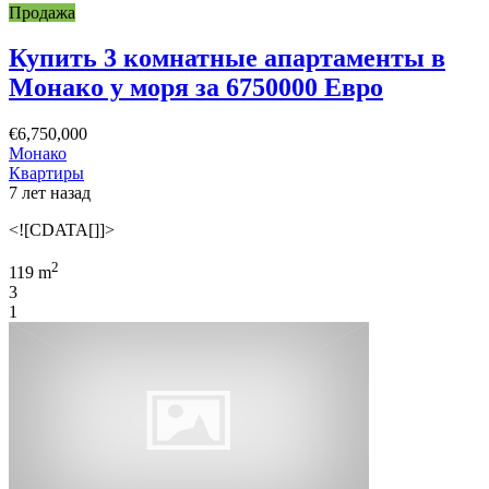
Продажа
Купить 3 комнатные апартаменты в
Монако у моря за 6750000 Евро
€6,750,000
Монако
Квартиры
7 лет назад
<![CDATA[]]>
2
119 m
3
1