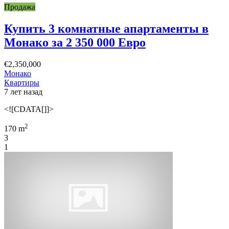
Продажа
Купить 3 комнатные апартаменты в
Монако за 2 350 000 Евро
€2,350,000
Монако
Квартиры
7 лет назад
<![CDATA[]]>
2
170 m
3
1