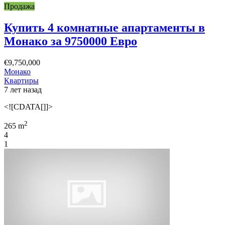
Продажа
Купить 4 комнатные апартаменты в
Монако за 9750000 Евро
€9,750,000
Монако
Квартиры
7 лет назад
<![CDATA[]]>
2
265 m
4
1