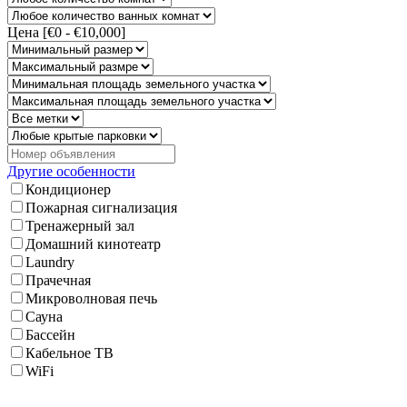
Цена [
€0
-
€10,000
]
Другие особенности
Кондиционер
Пожарная сигнализация
Тренажерный зал
Домашний кинотеатр
Laundry
Прачечная
Микроволновая печь
Сауна
Бассейн
Кабельное ТВ
WiFi