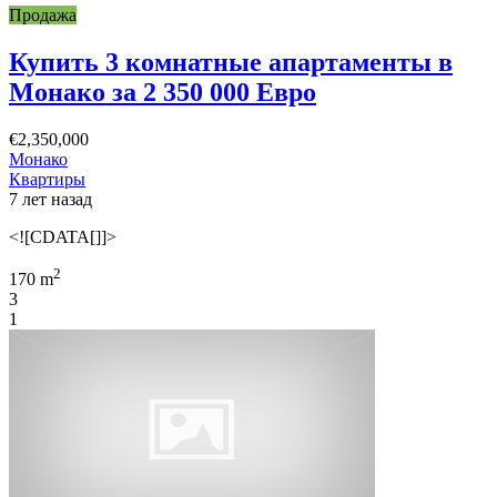
Продажа
Купить 3 комнатные апартаменты в
Монако за 2 350 000 Евро
€2,350,000
Монако
Квартиры
7 лет назад
<![CDATA[]]>
2
170 m
3
1