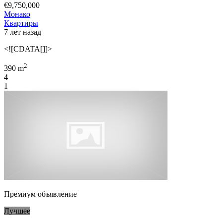
€9,750,000
Монако
Квартиры
7 лет назад
<![CDATA[]]>
2
390 m
4
1
Премиум объявление
Лучшее