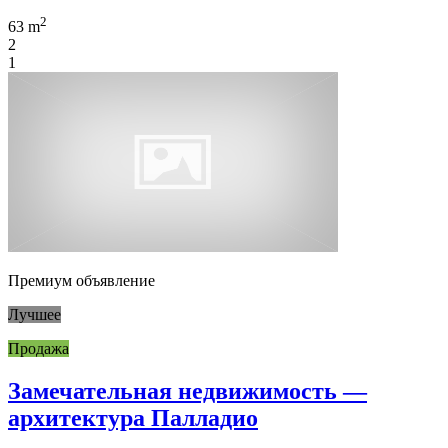
2
63 m
2
1
Премиум объявление
Лучшее
Продажа
Замечательная недвижимость —
архитектура Палладио