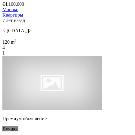
€4,100,000
Монако
Квартиры
7 лет назад
<![CDATA[]]>
2
120 m
4
1
Премиум объявление
Лучшее