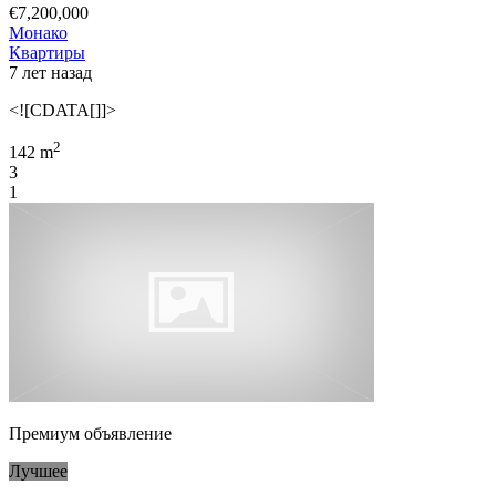
€7,200,000
Монако
Квартиры
7 лет назад
<![CDATA[]]>
2
142 m
3
1
Премиум объявление
Лучшее