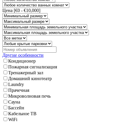
Цена [
€0
-
€10,000
]
Другие особенности
Кондиционер
Пожарная сигнализация
Тренажерный зал
Домашний кинотеатр
Laundry
Прачечная
Микроволновая печь
Сауна
Бассейн
Кабельное ТВ
WiFi