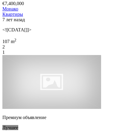
€7,400,000
Монако
Квартиры
7 лет назад
<![CDATA[]]>
2
107 m
2
1
Премиум объявление
Лучшее