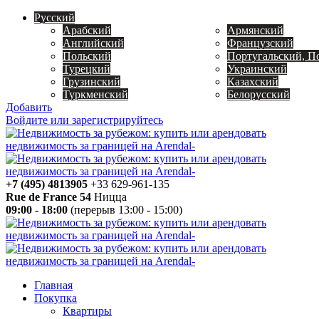
Русский
Арабский
Армянский
Английский
Французский
Польский
Португальский, П
Турецкий
Украинский
Грузинский
Казахский
Туркменский
Белорусский
Добавить
Войдите или зарегистрируйтесь
+7 (495) 4813905
+33 629-961-135
Rue de France 54
Ницца
09:00 - 18:00
(перерыв 13:00 - 15:00)
Главная
Покупка
Квартиры