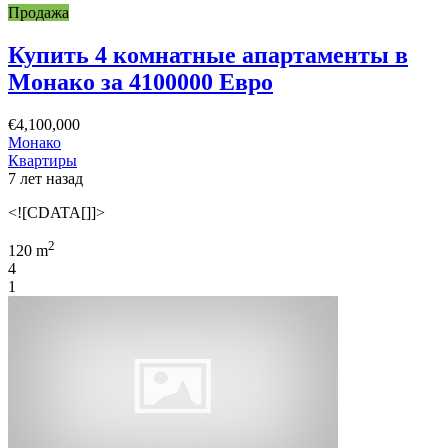
Продажа
Купить 4 комнатные апартаменты в
Монако за 4100000 Евро
€4,100,000
Монако
Квартиры
7 лет назад
<![CDATA[]]>
2
120 m
4
1