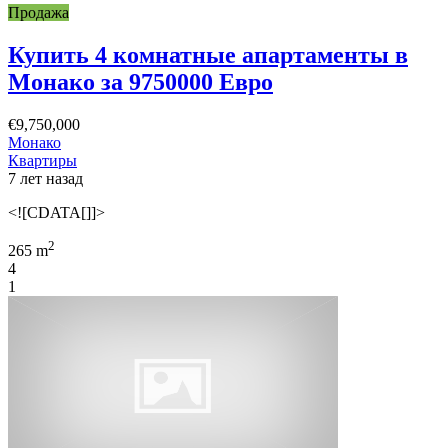
Продажа
Купить 4 комнатные апартаменты в
Монако за 9750000 Евро
€9,750,000
Монако
Квартиры
7 лет назад
<![CDATA[]]>
2
265 m
4
1