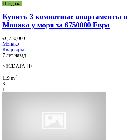
Продажа
Купить 3 комнатные апартаменты в
Монако у моря за 6750000 Евро
€6,750,000
Монако
Квартиры
7 лет назад
<![CDATA[]]>
2
119 m
3
1