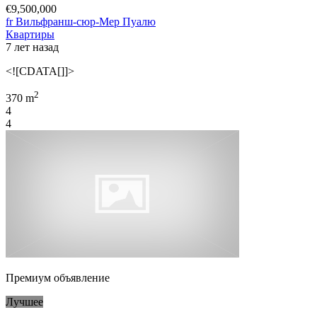
€9,500,000
fr Вильфранш-сюр-Мер Пуалю
Квартиры
7 лет назад
<![CDATA[]]>
2
370 m
4
4
Премиум объявление
Лучшее