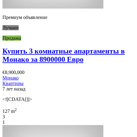
Премиум объявление
Лучшее
Продажа
Купить 3 комнатные апартаменты в
Монако за 8900000 Евро
€8,900,000
Монако
Квартиры
7 лет назад
<![CDATA[]]>
2
127 m
3
1