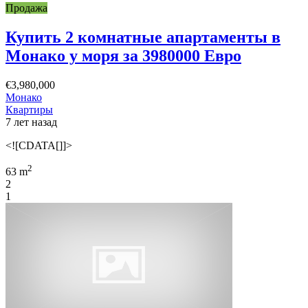
Продажа
Купить 2 комнатные апартаменты в
Монако у моря за 3980000 Евро
€3,980,000
Монако
Квартиры
7 лет назад
<![CDATA[]]>
2
63 m
2
1