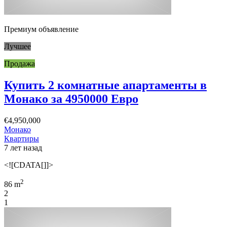
Премиум объявление
Лучшее
Продажа
Купить 2 комнатные апартаменты в
Монако за 4950000 Евро
€4,950,000
Монако
Квартиры
7 лет назад
<![CDATA[]]>
2
86 m
2
1