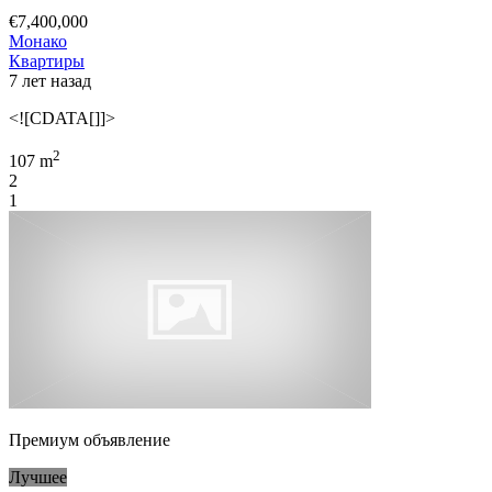
€7,400,000
Монако
Квартиры
7 лет назад
<![CDATA[]]>
2
107 m
2
1
Премиум объявление
Лучшее