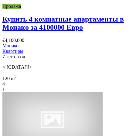
Продажа
Купить 4 комнатные апартаменты в
Монако за 4100000 Евро
€4,100,000
Монако
Квартиры
7 лет назад
<![CDATA[]]>
2
120 m
4
1