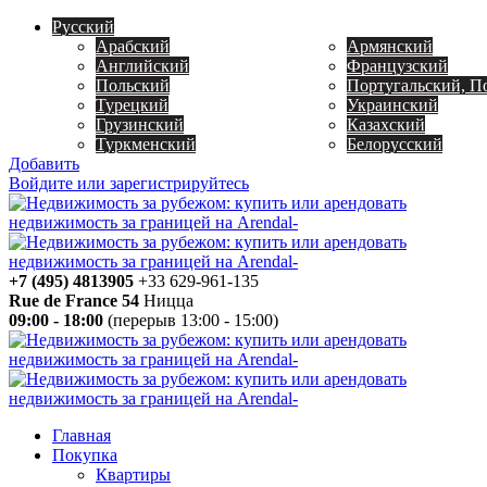
Русский
Арабский
Армянский
Английский
Французский
Польский
Португальский, П
Турецкий
Украинский
Грузинский
Казахский
Туркменский
Белорусский
Добавить
Войдите или зарегистрируйтесь
+7 (495) 4813905
+33 629-961-135
Rue de France 54
Ницца
09:00 - 18:00
(перерыв 13:00 - 15:00)
Главная
Покупка
Квартиры