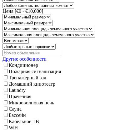
Цена [
€0
-
€10,000
]
Другие особенности
Кондиционер
Пожарная сигнализация
Тренажерный зал
Домашний кинотеатр
Laundry
Прачечная
Микроволновая печь
Сауна
Бассейн
Кабельное ТВ
WiFi