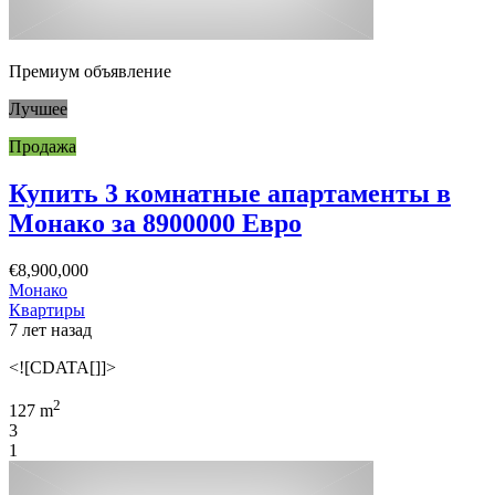
Премиум объявление
Лучшее
Продажа
Купить 3 комнатные апартаменты в
Монако за 8900000 Евро
€8,900,000
Монако
Квартиры
7 лет назад
<![CDATA[]]>
2
127 m
3
1