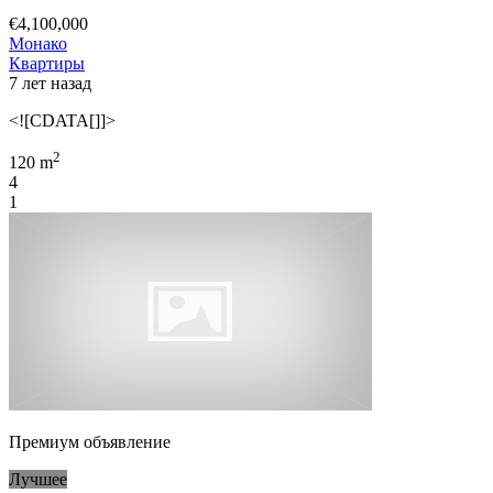
€4,100,000
Монако
Квартиры
7 лет назад
<![CDATA[]]>
2
120 m
4
1
Премиум объявление
Лучшее