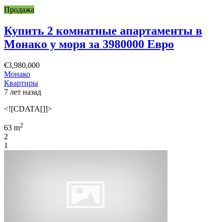
Продажа
Купить 2 комнатные апартаменты в
Монако у моря за 3980000 Евро
€3,980,000
Монако
Квартиры
7 лет назад
<![CDATA[]]>
2
63 m
2
1