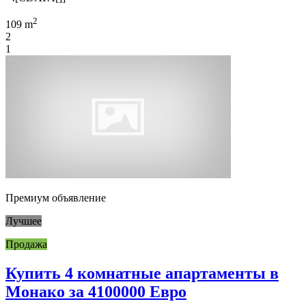
2
109 m
2
1
Премиум объявление
Лучшее
Продажа
Купить 4 комнатные апартаменты в
Монако за 4100000 Евро