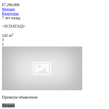
€7,200,000
Монако
Квартиры
7 лет назад
<![CDATA[]]>
2
142 m
3
1
Премиум объявление
Лучшее