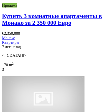
Продажа
Купить 3 комнатные апартаменты в
Монако за 2 350 000 Евро
€2,350,000
Монако
Квартиры
7 лет назад
<![CDATA[]]>
2
170 m
3
1