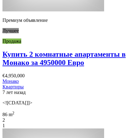
Премиум объявление
Лучшее
Продажа
Купить 2 комнатные апартаменты в
Монако за 4950000 Евро
€4,950,000
Монако
Квартиры
7 лет назад
<![CDATA[]]>
2
86 m
2
1