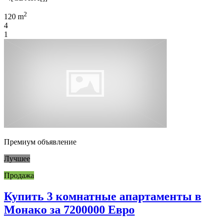
2
120 m
4
1
Премиум объявление
Лучшее
Продажа
Купить 3 комнатные апартаменты в
Монако за 7200000 Евро