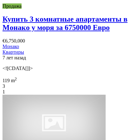
Продажа
Купить 3 комнатные апартаменты в
Монако у моря за 6750000 Евро
€6,750,000
Монако
Квартиры
7 лет назад
<![CDATA[]]>
2
119 m
3
1