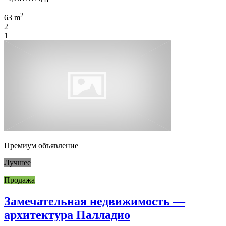
2
63 m
2
1
Премиум объявление
Лучшее
Продажа
Замечательная недвижимость —
архитектура Палладио