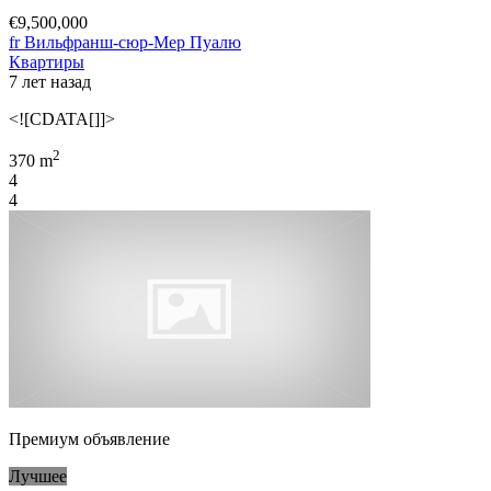
€9,500,000
fr Вильфранш-сюр-Мер Пуалю
Квартиры
7 лет назад
<![CDATA[]]>
2
370 m
4
4
Премиум объявление
Лучшее