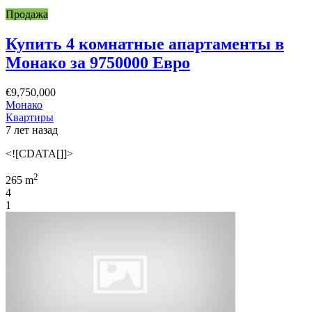
Продажа
Купить 4 комнатные апартаменты в
Монако за 9750000 Евро
€9,750,000
Монако
Квартиры
7 лет назад
<![CDATA[]]>
2
265 m
4
1