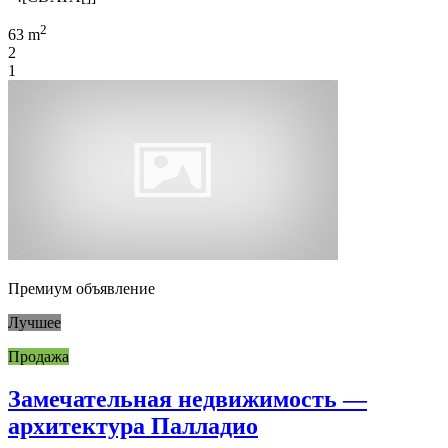
2
63 m
2
1
Премиум объявление
Лучшее
Продажа
Замечательная недвижимость —
архитектура Палладио