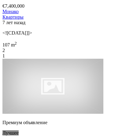
€7,400,000
Монако
Квартиры
7 лет назад
<![CDATA[]]>
2
107 m
2
1
Премиум объявление
Лучшее