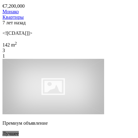
€7,200,000
Монако
Квартиры
7 лет назад
<![CDATA[]]>
2
142 m
3
1
Премиум объявление
Лучшее