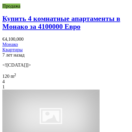
Продажа
Купить 4 комнатные апартаменты в
Монако за 4100000 Евро
€4,100,000
Монако
Квартиры
7 лет назад
<![CDATA[]]>
2
120 m
4
1