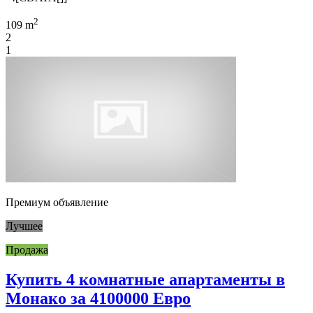
2
109 m
2
1
Премиум объявление
Лучшее
Продажа
Купить 4 комнатные апартаменты в
Монако за 4100000 Евро