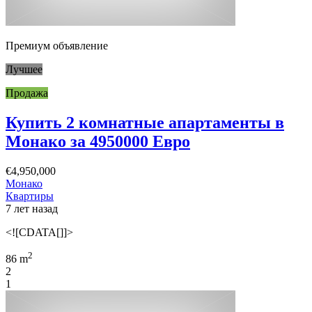
Премиум объявление
Лучшее
Продажа
Купить 2 комнатные апартаменты в
Монако за 4950000 Евро
€4,950,000
Монако
Квартиры
7 лет назад
<![CDATA[]]>
2
86 m
2
1