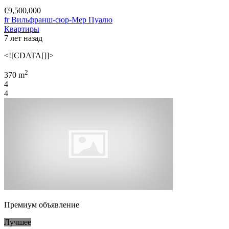
€9,500,000
fr Вильфранш-сюр-Мер Пуалю
Квартиры
7 лет назад
<![CDATA[]]>
2
370 m
4
4
Премиум объявление
Лучшее