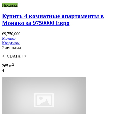
Продажа
Купить 4 комнатные апартаменты в
Монако за 9750000 Евро
€9,750,000
Монако
Квартиры
7 лет назад
<![CDATA[]]>
2
265 m
4
1