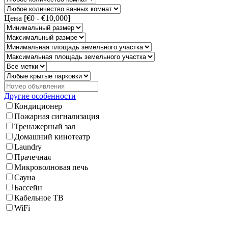
Цена [
€0
-
€10,000
]
Другие особенности
Кондиционер
Пожарная сигнализация
Тренажерный зал
Домашний кинотеатр
Laundry
Прачечная
Микроволновая печь
Сауна
Бассейн
Кабельное ТВ
WiFi