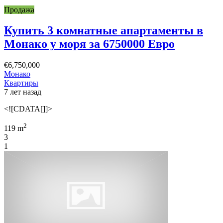
Продажа
Купить 3 комнатные апартаменты в
Монако у моря за 6750000 Евро
€6,750,000
Монако
Квартиры
7 лет назад
<![CDATA[]]>
2
119 m
3
1