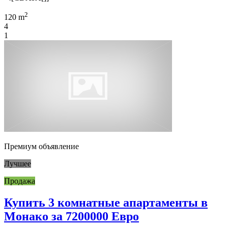
2
120 m
4
1
Премиум объявление
Лучшее
Продажа
Купить 3 комнатные апартаменты в
Монако за 7200000 Евро