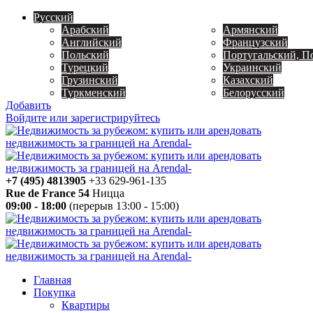
Русский
Арабский
Армянский
Английский
Французский
Польский
Португальский, П
Турецкий
Украинский
Грузинский
Казахский
Туркменский
Белорусский
Добавить
Войдите или зарегистрируйтесь
+7 (495) 4813905
+33 629-961-135
Rue de France 54
Ницца
09:00 - 18:00
(перерыв 13:00 - 15:00)
Главная
Покупка
Квартиры