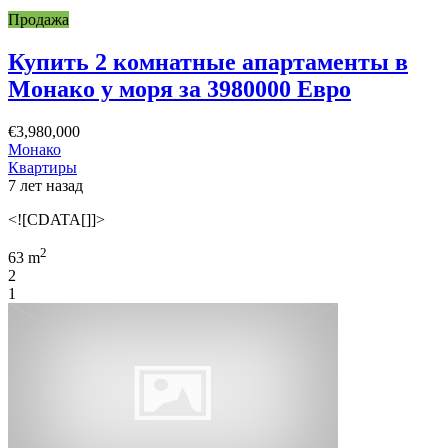
Продажа
Купить 2 комнатные апартаменты в
Монако у моря за 3980000 Евро
€3,980,000
Монако
Квартиры
7 лет назад
<![CDATA[]]>
2
63 m
2
1