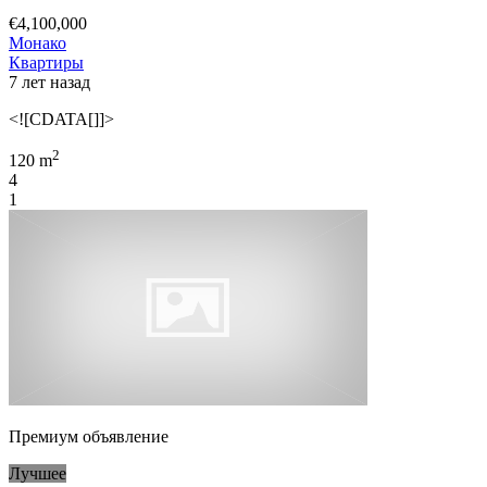
€4,100,000
Монако
Квартиры
7 лет назад
<![CDATA[]]>
2
120 m
4
1
Премиум объявление
Лучшее