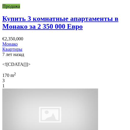
Продажа
Купить 3 комнатные апартаменты в
Монако за 2 350 000 Евро
€2,350,000
Монако
Квартиры
7 лет назад
<![CDATA[]]>
2
170 m
3
1