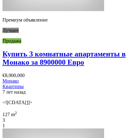
Премиум объявление
Лучшее
Продажа
Купить 3 комнатные апартаменты в
Монако за 8900000 Евро
€8,900,000
Монако
Квартиры
7 лет назад
<![CDATA[]]>
2
127 m
3
1