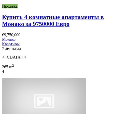
Продажа
Купить 4 комнатные апартаменты в
Монако за 9750000 Евро
€9,750,000
Монако
Квартиры
7 лет назад
<![CDATA[]]>
2
265 m
4
1