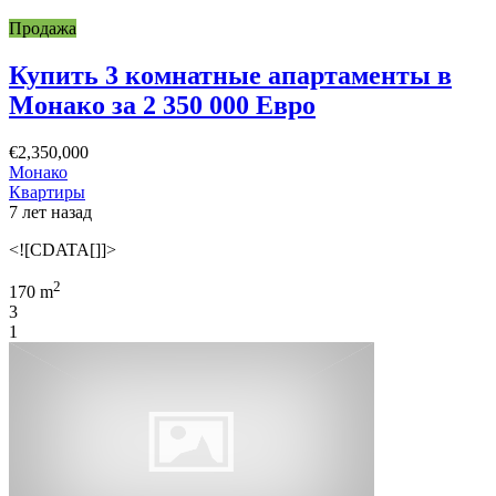
Продажа
Купить 3 комнатные апартаменты в
Монако за 2 350 000 Евро
€2,350,000
Монако
Квартиры
7 лет назад
<![CDATA[]]>
2
170 m
3
1