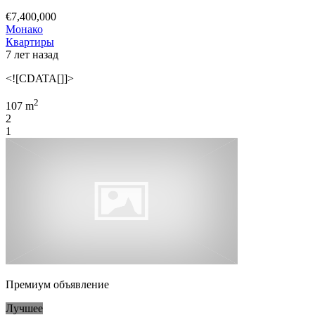
€7,400,000
Монако
Квартиры
7 лет назад
<![CDATA[]]>
2
107 m
2
1
Премиум объявление
Лучшее