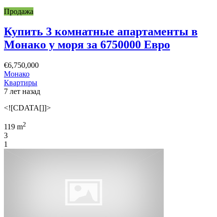
Продажа
Купить 3 комнатные апартаменты в
Монако у моря за 6750000 Евро
€6,750,000
Монако
Квартиры
7 лет назад
<![CDATA[]]>
2
119 m
3
1