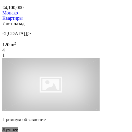
€4,100,000
Монако
Квартиры
7 лет назад
<![CDATA[]]>
2
120 m
4
1
Премиум объявление
Лучшее