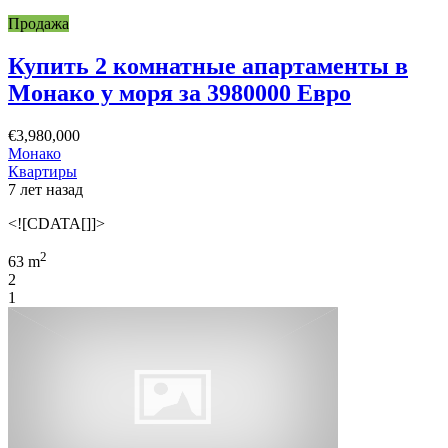
Продажа
Купить 2 комнатные апартаменты в
Монако у моря за 3980000 Евро
€3,980,000
Монако
Квартиры
7 лет назад
<![CDATA[]]>
2
63 m
2
1