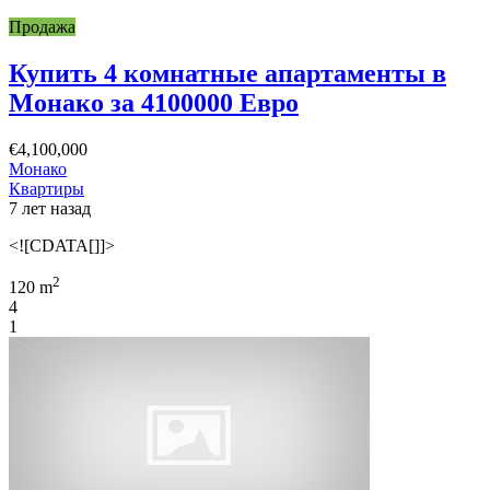
Продажа
Купить 4 комнатные апартаменты в
Монако за 4100000 Евро
€4,100,000
Монако
Квартиры
7 лет назад
<![CDATA[]]>
2
120 m
4
1