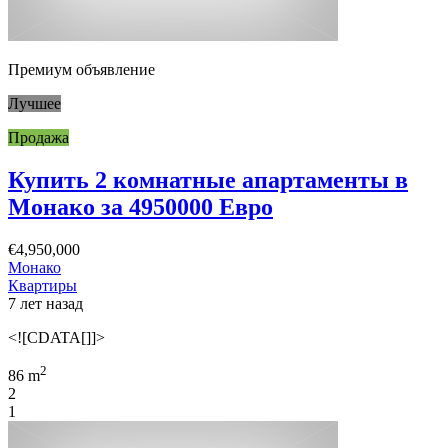
Премиум объявление
Лучшее
Продажа
Купить 2 комнатные апартаменты в
Монако за 4950000 Евро
€4,950,000
Монако
Квартиры
7 лет назад
<![CDATA[]]>
2
86 m
2
1