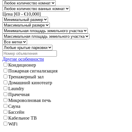
Цена [
€0
-
€10,000
]
Другие особенности
Кондиционер
Пожарная сигнализация
Тренажерный зал
Домашний кинотеатр
Laundry
Прачечная
Микроволновая печь
Сауна
Бассейн
Кабельное ТВ
WiFi