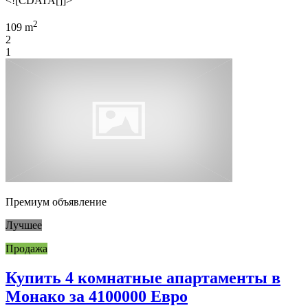
<![CDATA[]]>
2
109 m
2
1
Премиум объявление
Лучшее
Продажа
Купить 4 комнатные апартаменты в
Монако за 4100000 Евро