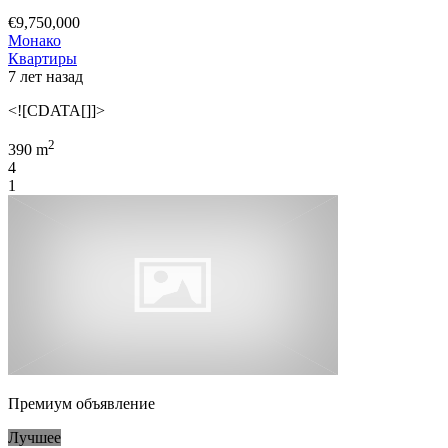
€9,750,000
Монако
Квартиры
7 лет назад
<![CDATA[]]>
2
390 m
4
1
Премиум объявление
Лучшее