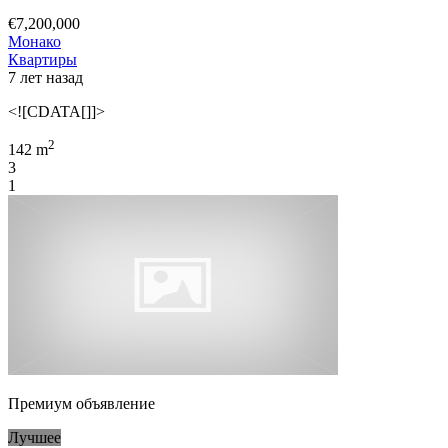
€7,200,000
Монако
Квартиры
7 лет назад
<![CDATA[]]>
2
142 m
3
1
Премиум объявление
Лучшее