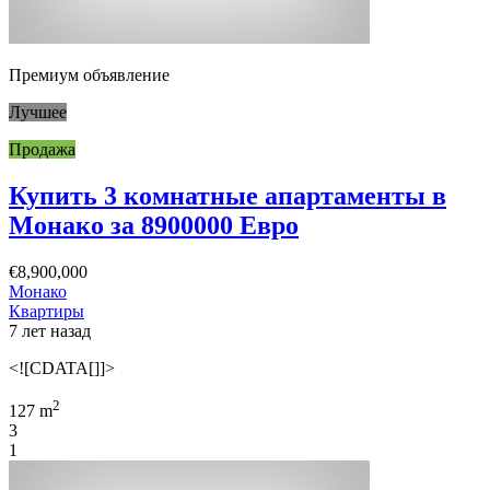
Премиум объявление
Лучшее
Продажа
Купить 3 комнатные апартаменты в
Монако за 8900000 Евро
€8,900,000
Монако
Квартиры
7 лет назад
<![CDATA[]]>
2
127 m
3
1