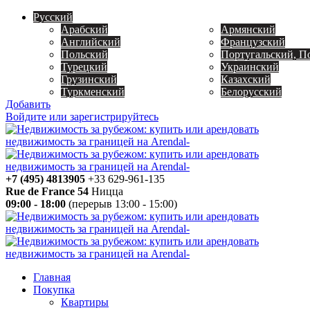
Русский
Арабский
Армянский
Английский
Французский
Польский
Португальский, П
Турецкий
Украинский
Грузинский
Казахский
Туркменский
Белорусский
Добавить
Войдите или зарегистрируйтесь
+7 (495) 4813905
+33 629-961-135
Rue de France 54
Ницца
09:00 - 18:00
(перерыв 13:00 - 15:00)
Главная
Покупка
Квартиры