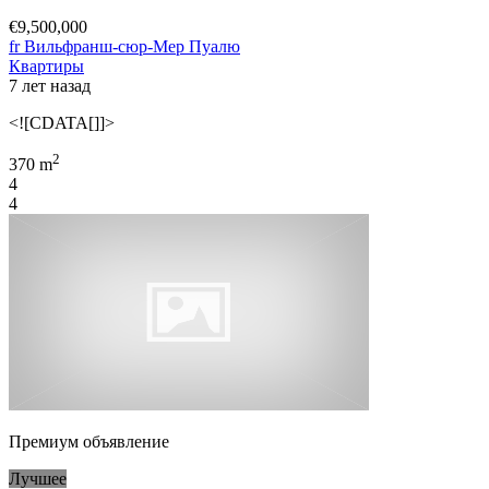
€9,500,000
fr Вильфранш-сюр-Мер Пуалю
Квартиры
7 лет назад
<![CDATA[]]>
2
370 m
4
4
Премиум объявление
Лучшее