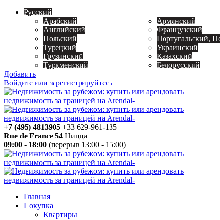
Русский
Арабский
Армянский
Английский
Французский
Польский
Португальский, П
Турецкий
Украинский
Грузинский
Казахский
Туркменский
Белорусский
Добавить
Войдите или зарегистрируйтесь
+7 (495) 4813905
+33 629-961-135
Rue de France 54
Ницца
09:00 - 18:00
(перерыв 13:00 - 15:00)
Главная
Покупка
Квартиры