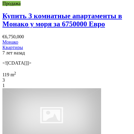
Продажа
Купить 3 комнатные апартаменты в
Монако у моря за 6750000 Евро
€6,750,000
Монако
Квартиры
7 лет назад
<![CDATA[]]>
2
119 m
3
1