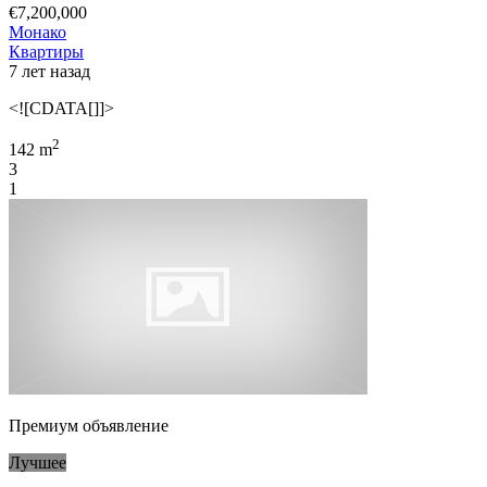
€7,200,000
Монако
Квартиры
7 лет назад
<![CDATA[]]>
2
142 m
3
1
Премиум объявление
Лучшее