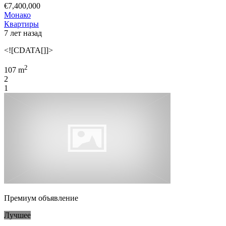
€7,400,000
Монако
Квартиры
7 лет назад
<![CDATA[]]>
2
107 m
2
1
Премиум объявление
Лучшее