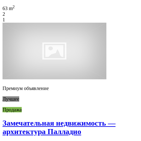
2
63 m
2
1
Премиум объявление
Лучшее
Продажа
Замечательная недвижимость —
архитектура Палладио