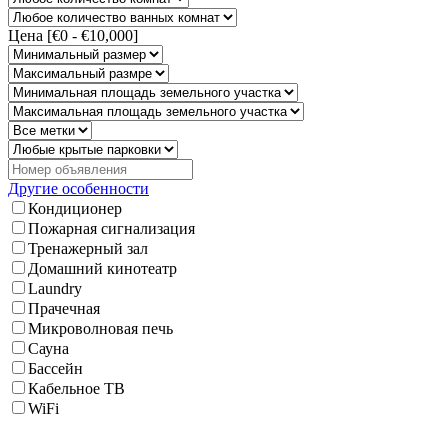
Цена [
€0
-
€10,000
]
Другие особенности
Кондиционер
Пожарная сигнализация
Тренажерный зал
Домашний кинотеатр
Laundry
Прачечная
Микроволновая печь
Сауна
Бассейн
Кабельное ТВ
WiFi