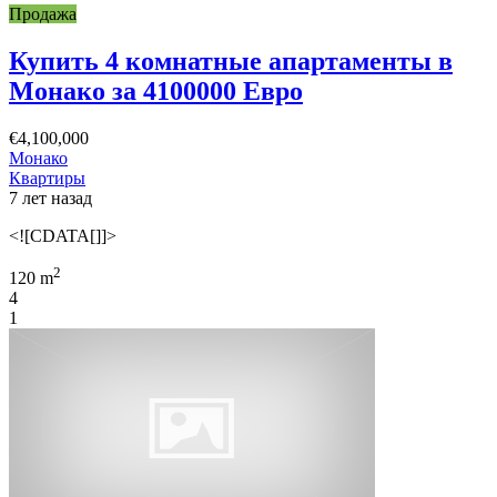
Продажа
Купить 4 комнатные апартаменты в
Монако за 4100000 Евро
€4,100,000
Монако
Квартиры
7 лет назад
<![CDATA[]]>
2
120 m
4
1