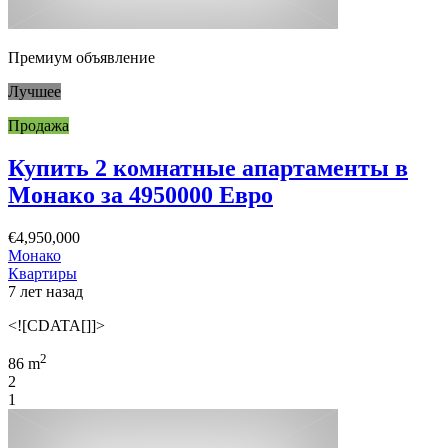
Премиум объявление
Лучшее
Продажа
Купить 2 комнатные апартаменты в
Монако за 4950000 Евро
€4,950,000
Монако
Квартиры
7 лет назад
<![CDATA[]]>
2
86 m
2
1