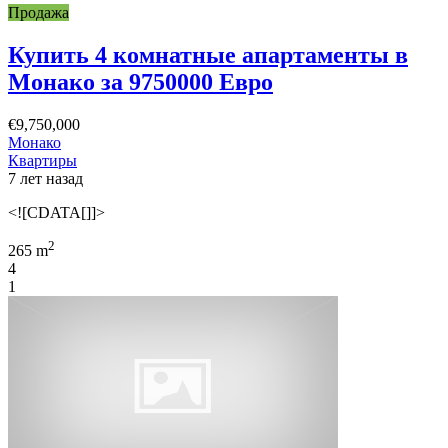
Продажа
Купить 4 комнатные апартаменты в
Монако за 9750000 Евро
€9,750,000
Монако
Квартиры
7 лет назад
<![CDATA[]]>
2
265 m
4
1