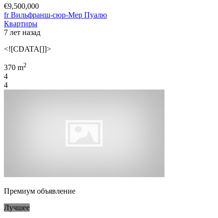
€9,500,000
fr Вильфранш-сюр-Мер Пуалю
Квартиры
7 лет назад
<![CDATA[]]>
2
370 m
4
4
Премиум объявление
Лучшее