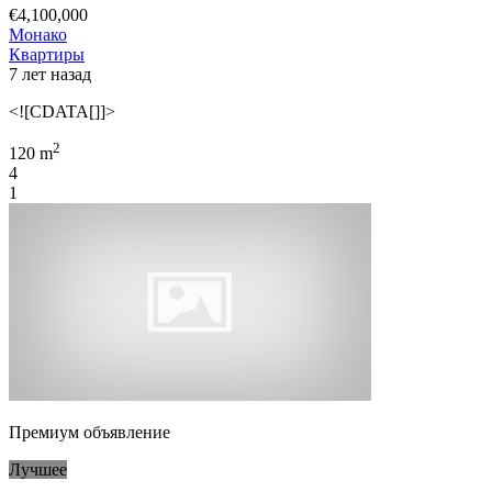
€4,100,000
Монако
Квартиры
7 лет назад
<![CDATA[]]>
2
120 m
4
1
Премиум объявление
Лучшее