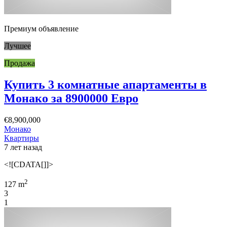
Премиум объявление
Лучшее
Продажа
Купить 3 комнатные апартаменты в
Монако за 8900000 Евро
€8,900,000
Монако
Квартиры
7 лет назад
<![CDATA[]]>
2
127 m
3
1