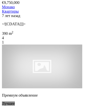
€9,750,000
Монако
Квартиры
7 лет назад
<![CDATA[]]>
2
390 m
4
1
Премиум объявление
Лучшее