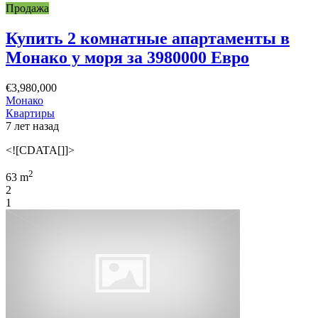
Продажа
Купить 2 комнатные апартаменты в
Монако у моря за 3980000 Евро
€3,980,000
Монако
Квартиры
7 лет назад
<![CDATA[]]>
2
63 m
2
1