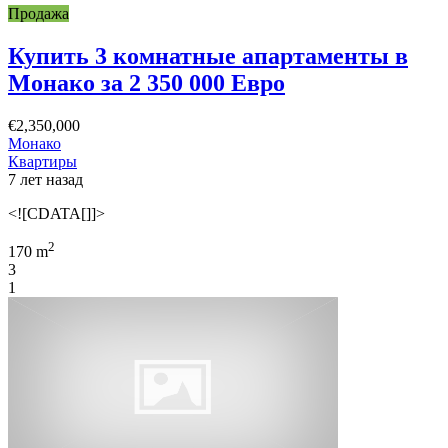
Продажа
Купить 3 комнатные апартаменты в
Монако за 2 350 000 Евро
€2,350,000
Монако
Квартиры
7 лет назад
<![CDATA[]]>
2
170 m
3
1