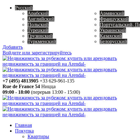
Русский
Арабский
Армянский
Английский
Французский
Польский
Португальский, П
Турецкий
Украинский
Грузинский
Казахский
Туркменский
Белорусский
Добавить
Войдите или зарегистрируйтесь
+7 (495) 4813905
+33 629-961-135
Rue de France 54
Ницца
09:00 - 18:00
(перерыв 13:00 - 15:00)
Главная
Покупка
Квартиры