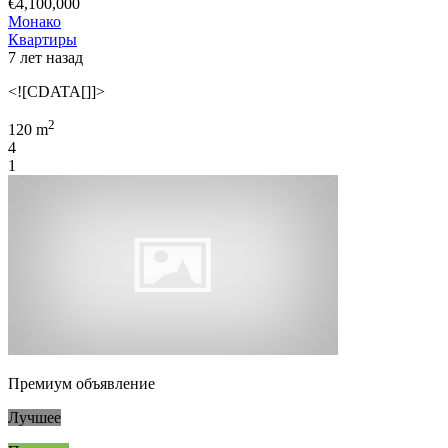
€4,100,000
Монако
Квартиры
7 лет назад
<![CDATA[]]>
2
120 m
4
1
Премиум объявление
Лучшее