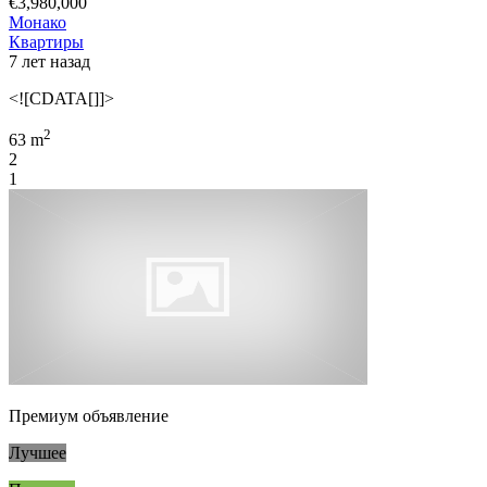
€3,980,000
Монако
Квартиры
7 лет назад
<![CDATA[]]>
2
63 m
2
1
Премиум объявление
Лучшее