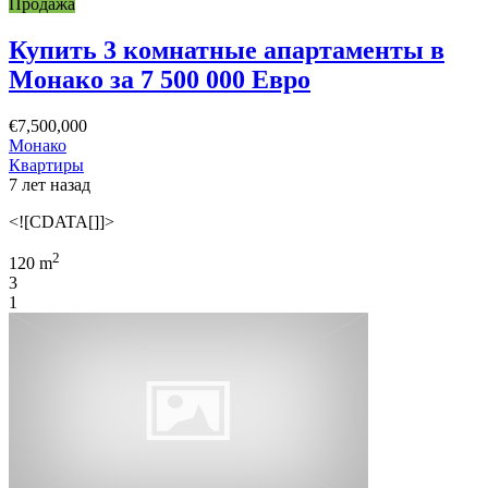
Продажа
Купить 3 комнатные апартаменты в
Монако за 7 500 000 Евро
€7,500,000
Монако
Квартиры
7 лет назад
<![CDATA[]]>
2
120 m
3
1