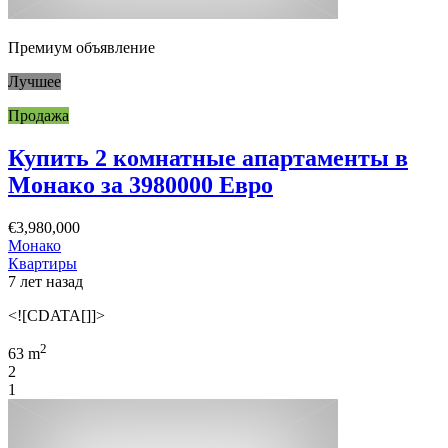
Премиум объявление
Лучшее
Продажа
Купить 2 комнатные апартаменты в
Монако за 3980000 Евро
€3,980,000
Монако
Квартиры
7 лет назад
<![CDATA[]]>
2
63 m
2
1