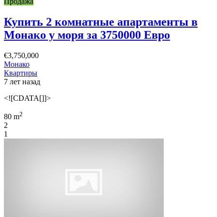
Продажа
Купить 2 комнатные апартаменты в
Монако у моря за 3750000 Евро
€3,750,000
Монако
Квартиры
7 лет назад
<![CDATA[]]>
2
80 m
2
1