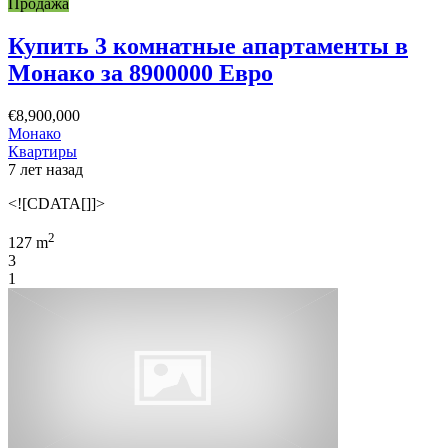
Продажа
Купить 3 комнатные апартаменты в
Монако за 8900000 Евро
€8,900,000
Монако
Квартиры
7 лет назад
<![CDATA[]]>
2
127 m
3
1