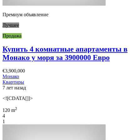
Премиум объявление
Лучшее
Продажа
Купить 4 комнатные апартаменты в
Монако у моря за 3900000 Евро
€3,900,000
Монако
Квартиры
7 лет назад
<![CDATA[]]>
2
120 m
4
1