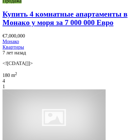
Продажа
Купить 4 комнатные апартаменты в
Монако у моря за 7 000 000 Евро
€7,000,000
Монако
Квартиры
7 лет назад
<![CDATA[]]>
2
180 m
4
1