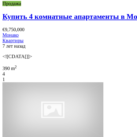
Продажа
Купить 4 комнатные апартаменты в Мон
€9,750,000
Монако
Квартиры
7 лет назад
<![CDATA[]]>
2
390 m
4
1