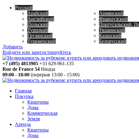
Русский
Арабский
Армянский
Английский
Французский
Польский
Португальский, П
Турецкий
Украинский
Грузинский
Казахский
Туркменский
Белорусский
Добавить
Войдите или зарегистрируйтесь
+7 (495) 4813905
+33 629-961-135
Rue de France 54
Ницца
09:00 - 18:00
(перерыв 13:00 - 15:00)
Главная
Покупка
Квартиры
Дома
Коммерческая
Земля
Аренда
Квартиры
Дома