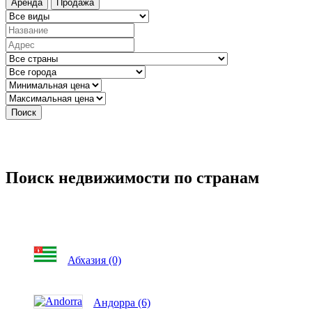
Аренда
Продажа
Поиск
Поиск недвижимости по странам
Абхазия (0)
Андорра (6)