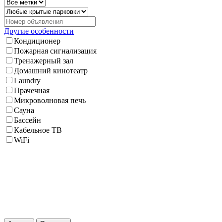
Другие особенности
Кондиционер
Пожарная сигнализация
Тренажерный зал
Домашний кинотеатр
Laundry
Прачечная
Микроволновая печь
Сауна
Бассейн
Кабельное ТВ
WiFi