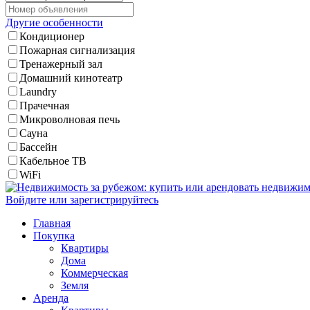
Другие особенности
Кондиционер
Пожарная сигнализация
Тренажерный зал
Домашний кинотеатр
Laundry
Прачечная
Микроволновая печь
Сауна
Бассейн
Кабельное ТВ
WiFi
Войдите или зарегистрируйтесь
Главная
Покупка
Квартиры
Дома
Коммерческая
Земля
Аренда