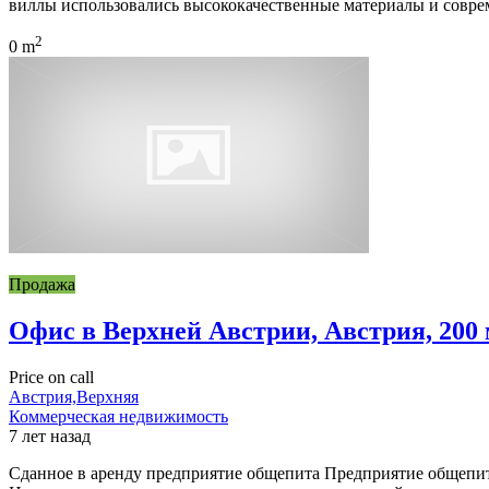
виллы использовались высококачественные материалы и совре
2
0 m
Продажа
Офис в Верхней Австрии, Австрия, 200
Price on call
Австрия,Верхняя
Коммерческая недвижимость
7 лет назад
Сданное в аренду предприятие общепита Предприятие общепита