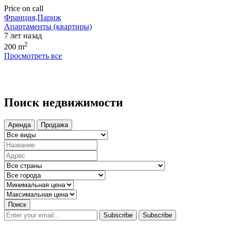
Price on call
Франция,Париж
Апартаменты (квартиры)
7 лет назад
2
200 m
Просмотреть все
Поиск недвижимости
Аренда
Продажа
Поиск
Subscribe
Subscribe