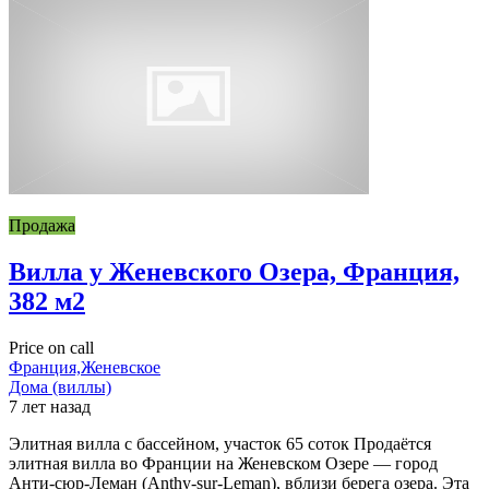
Продажа
Вилла у Женевского Озера, Франция,
382 м2
Price on call
Франция,Женевское
Дома (виллы)
7 лет назад
Элитная вилла с бассейном, участок 65 соток Продаётся
элитная вилла во Франции на Женевском Озере — город
Анти-сюр-Леман (Anthy-sur-Leman), вблизи берега озера. Эта