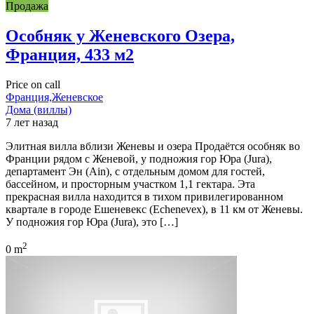
Продажа
Особняк у Женевского Озера,
Франция, 433 м2
Price on call
Франция,Женевское
Дома (виллы)
7 лет назад
Элитная вилла вблизи Женевы и озера Продаётся особняк во
Франции рядом с Женевой, у подножия гор Юра (Jura),
департамент Эн (Ain), с отдельным домом для гостей,
бассейном, и просторным участком 1,1 гектара. Эта
прекрасная вилла находится в тихом привилегированном
квартале в городе Ешеневекс (Echenevex), в 11 км от Женевы.
У подножия гор Юра (Jura), это […]
2
0 m