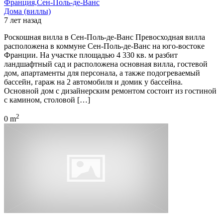
Франция,Сен-Поль-де-Ванс
Дома (виллы)
7 лет назад
Роскошная вилла в Сен-Поль-де-Ванс Превосходная вилла
расположена в коммуне Сен-Поль-де-Ванс на юго-востоке
Франции. На участке площадью 4 330 кв. м разбит
ландшафтный сад и расположена основная вилла, гостевой
дом, апартаменты для персонала, а также подогреваемый
бассейн, гараж на 2 автомобиля и домик у бассейна.
Основной дом с дизайнерским ремонтом состоит из гостиной
с камином, столовой […]
2
0 m