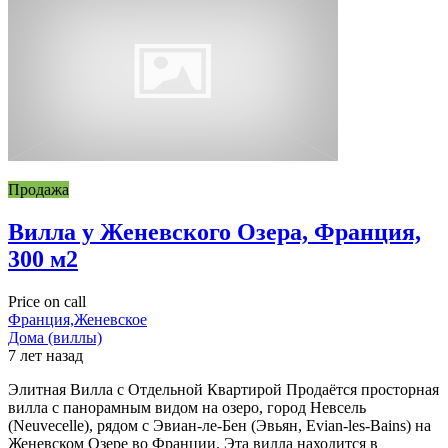
Продажа
Вилла у Женевского Озера, Франция,
300 м2
Price on call
Франция,Женевское
Дома (виллы)
7 лет назад
Элитная Вилла с Отдельной Квартирой Продаётся просторная
вилла с панорамным видом на озеро, город Невсель
(Neuvecelle), рядом с Эвиан-ле-Бен (Эвьян, Evian-les-Bains) на
Женевском Озере во Франции. Эта вилла находится в