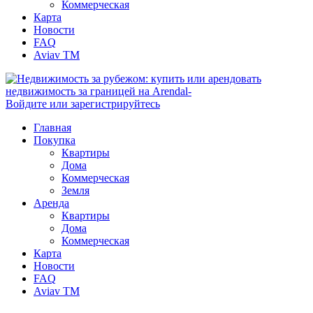
Коммерческая
Карта
Новости
FAQ
Aviav TM
Войдите или зарегистрируйтесь
Главная
Покупка
Квартиры
Дома
Коммерческая
Земля
Аренда
Квартиры
Дома
Коммерческая
Карта
Новости
FAQ
Aviav TM