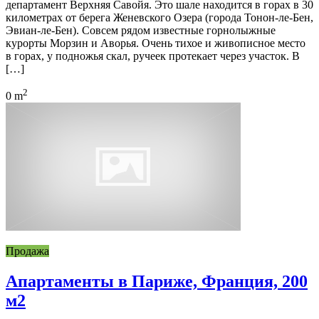
департамент Верхняя Савойя. Это шале находится в горах в 30
километрах от берега Женевского Озера (города Тонон-ле-Бен,
Эвиан-ле-Бен). Совсем рядом известные горнолыжные
курорты Морзин и Аворья. Очень тихое и живописное место
в горах, у подножья скал, ручеек протекает через участок. В
[…]
2
0 m
Продажа
Апартаменты в Париже, Франция, 200
м2