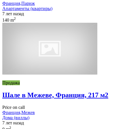
Франция,Париж
Апартаменты (квартиры)
7 лет назад
2
140 m
Продажа
Шале в Межеве, Франция, 217 м2
Price on call
Франция,Межев
Дома (виллы)
7 лет назад
2