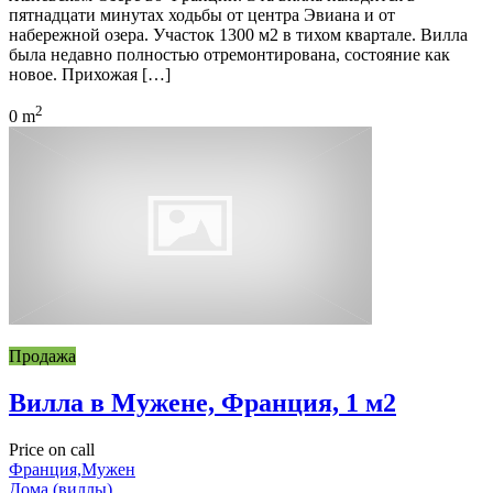
пятнадцати минутах ходьбы от центра Эвиана и от
набережной озера. Участок 1300 м2 в тихом квартале. Вилла
была недавно полностью отремонтирована, состояние как
новое. Прихожая […]
2
0 m
Продажа
Вилла в Мужене, Франция, 1 м2
Price on call
Франция,Мужен
Дома (виллы)