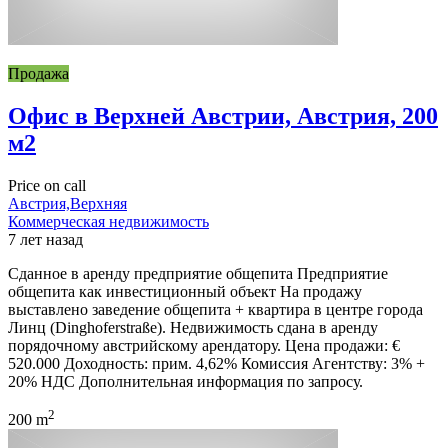
Продажа
Офис в Верхней Австрии, Австрия, 200
м2
Price on call
Австрия,Верхняя
Коммерческая недвижимость
7 лет назад
Сданное в аренду предприятие общепита Предприятие
общепита как инвестиционный объект На продажу
выставлено заведение общепита + квартира в центре города
Линц (Dinghoferstraße). Недвижимость сдана в аренду
порядочному австрийскому арендатору. Цена продажи: €
520.000 Доходность: прим. 4,62% Комиссия Агентству: 3% +
20% НДС Дополнительная информация по запросу.
2
200 m