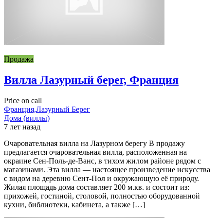
Продажа
Вилла Лазурный берег, Франция
Price on call
Франция,Лазурный Берег
Дома (виллы)
7 лет назад
Очаровательная вилла на Лазурном берегу В продажу
предлагается очаровательная вилла, расположенная на
окраине Сен-Поль-де-Ванс, в тихом жилом районе рядом с
магазинами. Эта вилла — настоящее произведение искусства
с видом на деревню Сент-Пол и окружающую её природу.
Жилая площадь дома составляет 200 м.кв. и состоит из:
прихожей, гостиной, столовой, полностью оборудованной
кухни, библиотеки, кабинета, а также […]