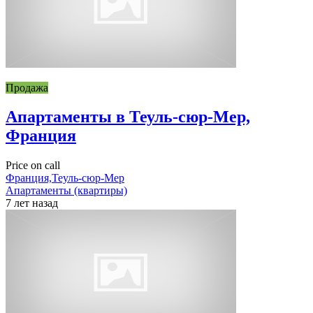
Продажа
Апартаменты в Теуль-сюр-Мер,
Франция
Price on call
Франция,Теуль-сюр-Мер
Апартаменты (квартиры)
7 лет назад