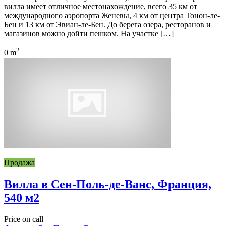
вилла имеет отличное местонахождение, всего 35 км от
международного аэропорта Женевы, 4 км от центра Тонон-ле-
Бен и 13 км от Эвиан-ле-Бен. До берега озера, ресторанов и
магазинов можно дойти пешком. На участке […]
2
0 m
Продажа
Вилла в Сен-Поль-де-Ванс, Франция,
540 м2
Price on call