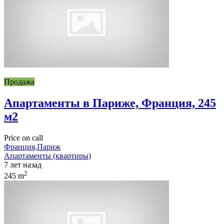
Продажа
Апартаменты в Париже, Франция, 245
м2
Price on call
Франция,Париж
Апартаменты (квартиры)
7 лет назад
2
245 m