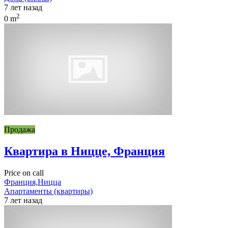
7 лет назад
2
0 m
Продажа
Квартира в Ницце, Франция
Price on call
Франция,Ницца
Апартаменты (квартиры)
7 лет назад