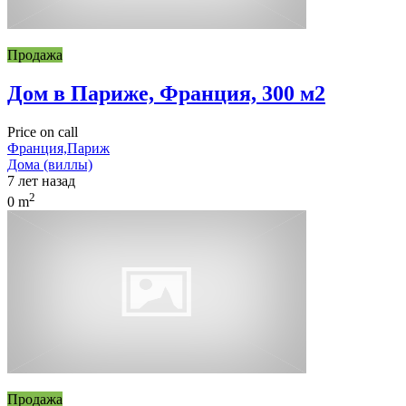
Продажа
Дом в Париже, Франция, 300 м2
Price on call
Франция,Париж
Дома (виллы)
7 лет назад
2
0 m
Продажа