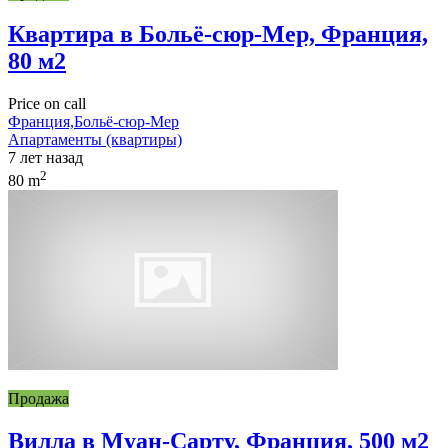
Квартира в Больё-сюр-Мер, Франция,
80 м2
Price on call
Франция,Больё-сюр-Мер
Апартаменты (квартиры)
7 лет назад
2
80 m
Продажа
Вилла в Муан-Сарту, Франция, 500 м2