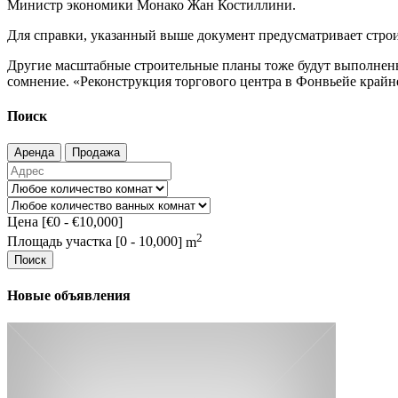
Министр экономики Монако Жан Костиллини.
Для справки, указанный выше документ предусматривает строит
Другие масштабные строительные планы тоже будут выполнены
сомнение. «Реконструкция торгового центра в Фонвьейе крайн
Поиск
Аренда
Продажа
Цена [
€0
-
€10,000
]
2
Площадь участка [
0
-
10,000
] m
Поиск
Новые объявления