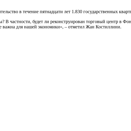
ельство в течение пятнадцати лет 1.830 государственных кварт
? В частности, будет ли реконструирован торговый центр в Фо
е важна для нашей экономики», – отметил Жан Костиллини.