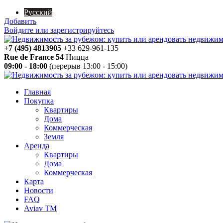
Русский
Добавить
Войдите или зарегистрируйтесь
+7 (495) 4813905
+33 629-961-135
Rue de France 54
Ницца
09:00 - 18:00
(перерыв 13:00 - 15:00)
Главная
Покупка
Квартиры
Дома
Коммерческая
Земля
Аренда
Квартиры
Дома
Коммерческая
Карта
Новости
FAQ
Aviav TM