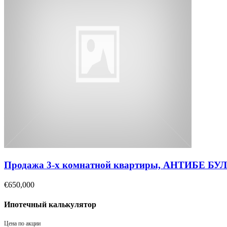
Продажа 3-х комнатной квартиры, АНТИБЕ Б
€650,000
Ипотечный калькулятор
Цена по акции