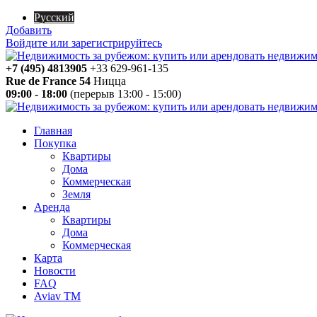
Русский
Добавить
Войдите или зарегистрируйтесь
+7 (495) 4813905
+33 629-961-135
Rue de France 54
Ницца
09:00 - 18:00
(перерыв 13:00 - 15:00)
Главная
Покупка
Квартиры
Дома
Коммерческая
Земля
Аренда
Квартиры
Дома
Коммерческая
Карта
Новости
FAQ
Aviav TM