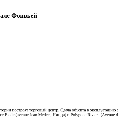
тале Фонвьей
тории построят торговый центр. Сдача объекта в эксплуатацию 
toile (avenue Jean Médeci, Ницца) и Polygone Riviera (Avenue d