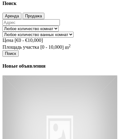
Поиск
Аренда
Продажа
Цена [
€0
-
€10,000
]
2
Площадь участка [
0
-
10,000
] m
Поиск
Новые объявления