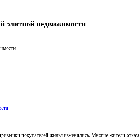
ей элитной недвижимости
жимости
привычки покупателей жилья изменились. Многие жители отказы