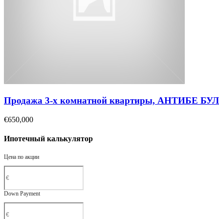
Продажа 3-х комнатной квартиры, АНТИБЕ Б
€650,000
Ипотечный калькулятор
Цена по акции
Down Payment