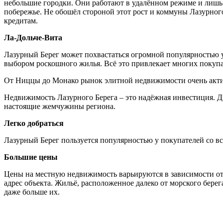
небольшие городки. Они работают в удалённом режиме и лишь 
побережье. Не обошёл стороной этот рост и коммуны Лазурного
кредитам.
Ла-Дольче-Вита
Лазурный Берег может похвастаться огромной популярностью 
выбором роскошного жилья. Всё это привлекает многих покупат
От Ниццы до Монако рынок элитной недвижимости очень актив
Недвижимость Лазурного Берега – это надёжная инвестиция. 
настоящие жемчужины региона.
Легко добраться
Лазурный Берег пользуется популярностью у покупателей со вс
Большие цены
Цены на местную недвижимость варьируются в зависимости от 
адрес объекта. Жильё, расположенное далеко от морского бер
даже больше их.