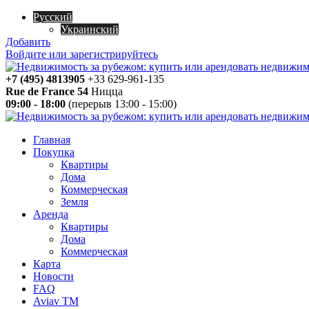
Русский
Украинский
Добавить
Войдите или зарегистрируйтесь
+7 (495) 4813905
+33 629-961-135
Rue de France 54
Ницца
09:00 - 18:00
(перерыв 13:00 - 15:00)
Главная
Покупка
Квартиры
Дома
Коммерческая
Земля
Аренда
Квартиры
Дома
Коммерческая
Карта
Новости
FAQ
Aviav TM