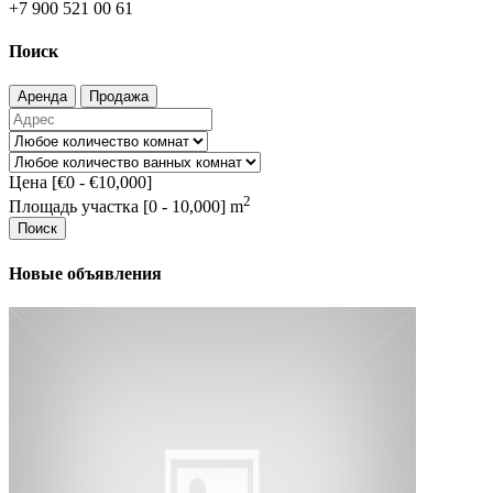
+7 900 521 00 61
Поиск
Аренда
Продажа
Цена [
€0
-
€10,000
]
2
Площадь участка [
0
-
10,000
] m
Поиск
Новые объявления