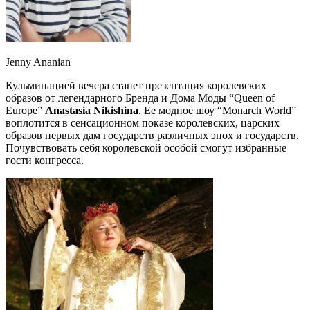
Jenny Ananian
Кульминацией вечера станет презентация королевских
образов от легендарного Бренда и Дома Моды “Queen of
Europe”
Anastasia Nikishina
. Ее модное шоу “Monarch World”
воплотится в сенсационном показе королевских, царских
образов первых дам государств различных эпох и государств.
Почувствовать себя королевской особой смогут избранные
гости конгресса.