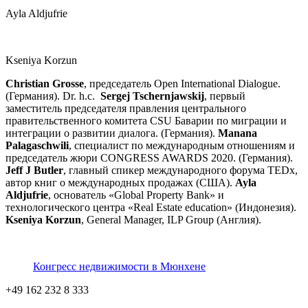
Ayla Aldjufrie
Kseniya Korzun
Christian Grosse
, председатель Open International Dialogue.
(Германия). Dr. h.c.
Sergej Tschernjawskij
, первый
заместитель председателя правления центрального
правительственного комитета CSU Баварии по миграции и
интеграции о развитии диалога. (Германия).
Manana
Palagaschwili
, специалист по международным отношениям и
председатель жюри CONGRESS AWARDS 2020. (Германия).
Jeff J Butler
, главный спикер международного форума TEDx,
автор книг о международных продажах (США).
Ayla
Aldjufrie
, основатель «Global Property Bank» и
технологического центра «Real Estate education» (Индонезия).
Kseniya Korzun
, General Manager, ILP Group (Англия).
Конгресс недвижимости в Мюнхене
+49 162 232 8 333