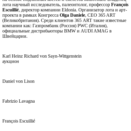
лота научный исследователь, палеонтолог, профессор
François
Escuillié
, директор компании Eldonia. Организатор лота и арт-
проекта в рамках Конгресса
Olga Daniele
, CEO 365 ART
(Великобритания). Среди клиентов 365 ART такие известные
компании как: Газпромбанк (Россия) PWC (Италия),
официальные дистрибьюторы BMW и AUDI AMAG в
Швейцарии.
Karl Heinz Richard von Sayn-Wittgenstein
аукцион
Daniel von Lison
Fabrizio Lavagna
François Escuillié