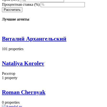
Процентная ставка (%)
Рассчитать
Лучшие агенты
Виталий Архангельский
101
properties
Nataliya Korolev
Риэлтор
1
property
Roman Chernyak
0
properties