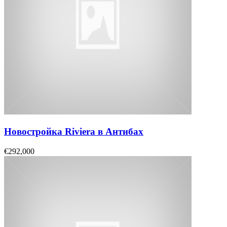
Новостройка Riviera в Антибах
€292,000