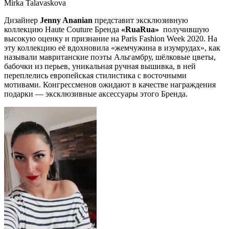
Mirka Talavaskova
Дизайнер
Jenny Ananian
представит эксклюзивную
коллекцию Haute Couture Бренда
«RuaRua»
получившую
высокую оценку и признание на Paris Fashion Week 2020. На
эту коллекцию её вдохновила «жемчужина в изумрудах», как
называли мавританские поэты Альгамбру, шёлковые цветы,
бабочки из перьев, уникальная ручная вышивка, в ней
переплелись европейская стилистика с восточными
мотивами. Конгрессменов ожидают в качестве награждения
подарки — эксклюзивные аксессуары этого Бренда.