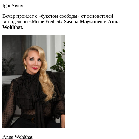
Igor Sivov
Вечер пройдет с «букетом свободы» от основателей
винодельни «Meine Freiheit»
Sascha Magsamen
и
Anna
Wohlthat.
Anna Wohlthat