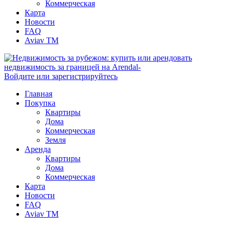
Коммерческая
Карта
Новости
FAQ
Aviav TM
Войдите или зарегистрируйтесь
Главная
Покупка
Квартиры
Дома
Коммерческая
Земля
Аренда
Квартиры
Дома
Коммерческая
Карта
Новости
FAQ
Aviav TM