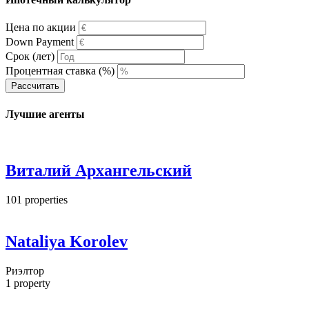
Цена по акции
Down Payment
Срок (лет)
Процентная ставка (%)
Рассчитать
Лучшие агенты
Виталий Архангельский
101
properties
Nataliya Korolev
Риэлтор
1
property