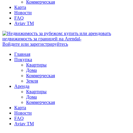
Коммерческая
Карта
Новости
FAQ
Aviav TM
Войдите или зарегистрируйтесь
Главная
Покупка
Квартиры
Дома
Коммерческая
Земля
Аренда
Квартиры
Дома
Коммерческая
Карта
Новости
FAQ
Aviav TM