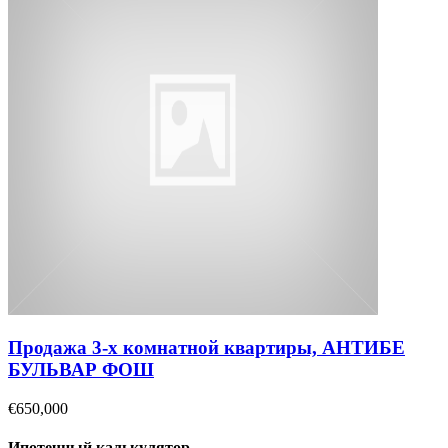
Продажа 3-х комнатной квартиры, АНТИБЕ
БУЛЬВАР ФОШ
€650,000
Ипотечный калькулятор