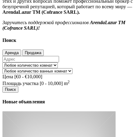
этих и других вопросах поможет профессиональный брокер с
безупречной репутацией, который работает по всему миру —
ArendaLazur TM (Cofrance SARL).
Заручитесь поддержкой профессионалов
ArendaLazur TM
(Cofrance SARL)!
Поиск
Аренда
Продажа
Цена [
€0
-
€10,000
]
2
Площадь участка [
0
-
10,000
] m
Поиск
Новые объявления