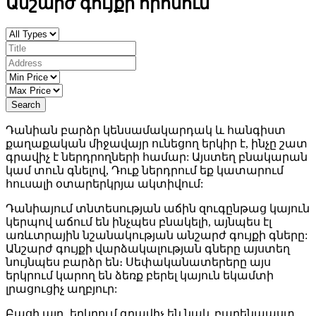
Անշարժ գույքի որոնում
Search
Դանիան բարձր կենսամակարդակ և հանգիստ
քաղաքական միջավայր ունեցող երկիր է, ինչը շատ
գրավիչ է ներդրողների համար: Այստեղ բնակարան
կամ տուն գնելով, Դուք ներդրում եք կատարում
հուսալի օտարերկրյա ակտիվում:
Դանիայում տնտեսության աճին զուգընթաց կայուն
կերպով աճում են ինչպես բնակելի, այնպես էլ
առևտրային նշանակության անշարժ գույքի գները:
Անշարժ գույքի վարձակալության գները այստեղ
նույնպես բարձր են։ Սեփականատերերը այս
երկրում կարող են ձեռք բերել կայուն եկամտի
լրացուցիչ աղբյուր:
Բացի այդ, երկրում գրավիչ են նաև բարենպաստ