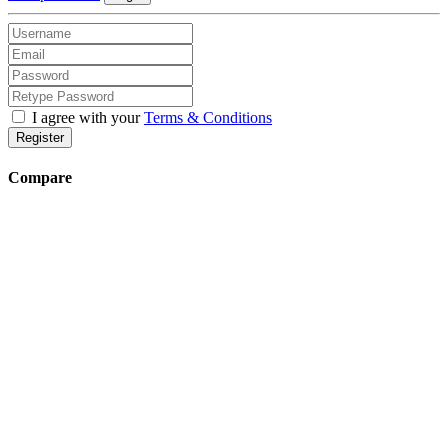
I agree with your
Terms & Conditions
Register
Compare