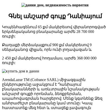
Գնել
անշարժ
գույք
Դանիայում
Կոպենհագենում 65 քմ մակերեսով վերանորոգված
երկսենյականոց բնակարանը արժե 28 700 000
ռուբլի:
Քաղաքի մերձակայքում 900 քմ մակերեսով 9
սենյականոց վիլլան, որն ունի լողավազան և
2 450 քմ մակերեսով հողամաս, արժե 368 000 000
ռուբլի:
ArendaLazur TM (Cofrance SARL) միջազգային
ընկերությունը աջակցում է Դանիայում
բնակարանների և առևտրային նշանակության
անշարժ գույքի որոնման, ձեռքբերման,
ապահովագրման հարցերով: Մենք կգտնենք Ձեզ
անհրաժեշտ բնակարանը կամ տունը։ Կապ
հաստատեք մեզ հետ և ստացեք լավագույն