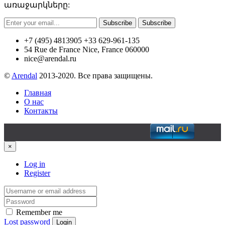
առաջարկները:
Subscribe
Subscribe
+7 (495) 4813905 +33 629-961-135
54 Rue de France Nice, France 060000
nice@arendal.ru
©
Arendal
2013-2020. Все права защищены.
Главная
О нас
Контакты
×
Log in
Register
Remember me
Lost password
Login