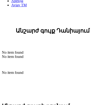
Аренда
Aviav TM
Անշարժ գույք Դանիայում
No item found
No item found
No item found