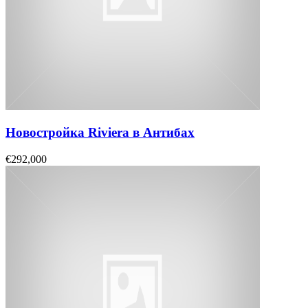
Новостройка Riviera в Антибах
€292,000