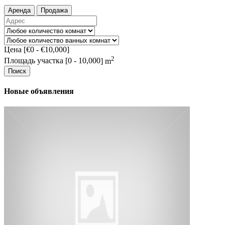
Аренда
Продажа
Цена [
€0
-
€10,000
]
2
Площадь участка [
0
-
10,000
] m
Поиск
Новые объявления