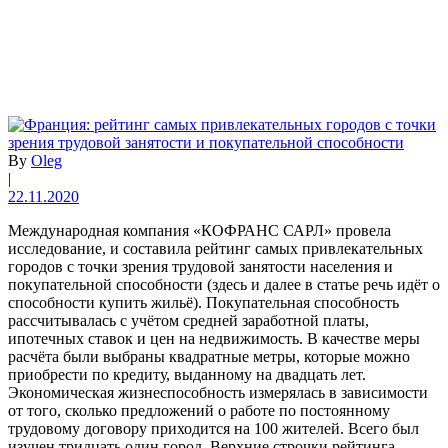
By
Oleg
|
22.11.2020
Международная компания «КОФРАНС САРЛ» провела
исследование, и составила рейтинг самых привлекательных
городов с точки зрения трудовой занятости населения и
покупательной способности (здесь и далее в статье речь идёт о
способности купить жильё). Покупательная способность
рассчитывалась с учётом средней заработной платы,
ипотечных ставок и цен на недвижимость. В качестве меры
расчёта были выбраны квадратные метры, которые можно
приобрести по кредиту, выданному на двадцать лет.
Экономическая жизнеспособность измерялась в зависимости
от того, сколько предложений о работе по постоянному
трудовому договору приходится на 100 жителей. Всего был
изучен тридцать один город. Верхние строчки рейтинга