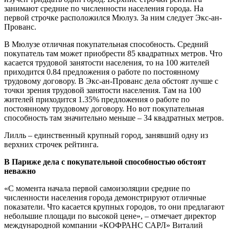
занимают средние по численности населения города. На
первой строчке расположился Мюлуз. За ним следует Экс-ан-
Прованс.
В Мюлузе отличная покупательная способность. Средний
покупатель там может приобрести 85 квадратных метров. Что
касается трудовой занятости населения, то на 100 жителей
приходится 0.84 предложения о работе по постоянному
трудовому договору. В Экс-ан-Прованс дела обстоят лучше с
точки зрения трудовой занятости населения. Там на 100
жителей приходится 1.35% предложения о работе по
постоянному трудовому договору. Но вот покупательная
способность там значительно меньше – 34 квадратных метров.
Лилль – единственный крупный город, занявший одну из
верхних строчек рейтинга.
В Париже дела с покупательной способностью обстоят
неважно
«С момента начала первой самоизоляции средние по
численности населения города демонстрируют отличные
показатели. Что касается крупных городов, то они предлагают
небольшие площади по высокой цене», – отмечает директор
международной компании «КОФРАНС САРЛ» Виталий