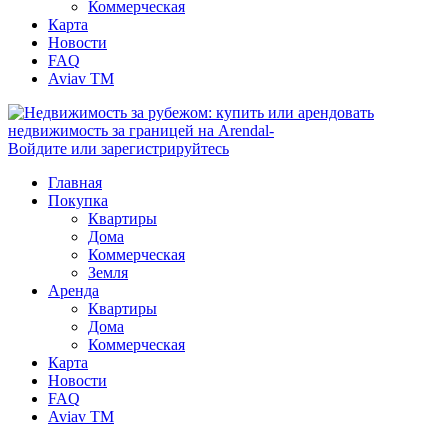
Коммерческая
Карта
Новости
FAQ
Aviav TM
Войдите или зарегистрируйтесь
Главная
Покупка
Квартиры
Дома
Коммерческая
Земля
Аренда
Квартиры
Дома
Коммерческая
Карта
Новости
FAQ
Aviav TM