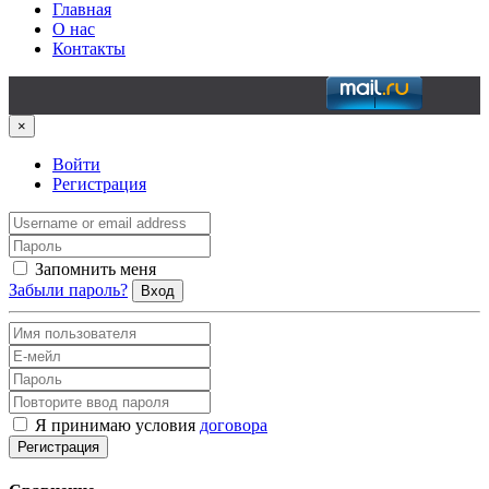
Главная
О нас
Контакты
×
Войти
Регистрация
Запомнить меня
Забыли пароль?
Вход
Я принимаю условия
договора
Регистрация