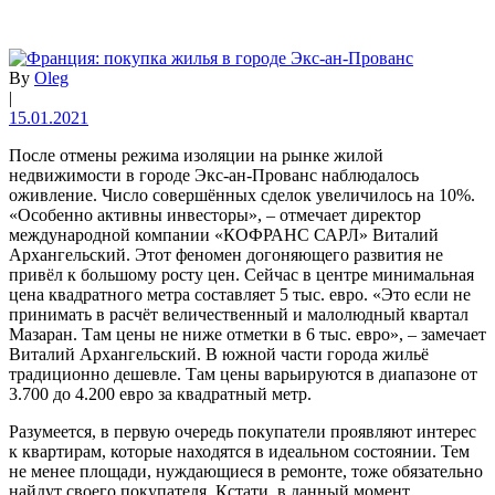
By
Oleg
|
15.01.2021
После отмены режима изоляции на рынке жилой
недвижимости в городе Экс-ан-Прованс наблюдалось
оживление. Число совершённых сделок увеличилось на 10%.
«Особенно активны инвесторы», – отмечает директор
международной компании «КОФРАНС САРЛ» Виталий
Архангельский. Этот феномен догоняющего развития не
привёл к большому росту цен. Сейчас в центре минимальная
цена квадратного метра составляет 5 тыс. евро. «Это если не
принимать в расчёт величественный и малолюдный квартал
Мазаран. Там цены не ниже отметки в 6 тыс. евро», – замечает
Виталий Архангельский. В южной части города жильё
традиционно дешевле. Там цены варьируются в диапазоне от
3.700 до 4.200 евро за квадратный метр.
Разумеется, в первую очередь покупатели проявляют интерес
к квартирам, которые находятся в идеальном состоянии. Тем
не менее площади, нуждающиеся в ремонте, тоже обязательно
найдут своего покупателя. Кстати, в данный момент