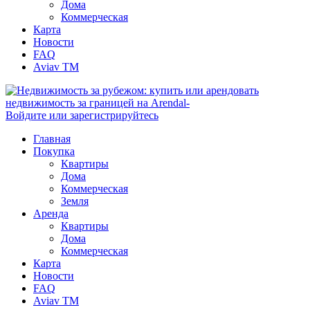
Дома
Коммерческая
Карта
Новости
FAQ
Aviav TM
Войдите или зарегистрируйтесь
Главная
Покупка
Квартиры
Дома
Коммерческая
Земля
Аренда
Квартиры
Дома
Коммерческая
Карта
Новости
FAQ
Aviav TM