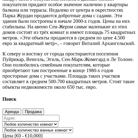
покупатели придают особое значение наличию у квартиры
балкона или террасы. Недалеко от центра в окрестностях
Парка Журдан продаются добротные дома с садами. Эти
здания были построены в начале 2000-х годов. Цены на них
стабильны. На авеню Сен-Жером самые маленькие из этих
домов состоят из трёх комнат и имеют площадь 75 квадратных
метров. «Эти объекты продаются в среднем по цене 4.500
евро за квадратный метр», – говорит Виталий Архангельский.
К северу и востоку от города простираются поселения
Пуйрикар, Венелль, Эгиль, Сен-Марк-Жомегард и Ле Толоне.
Они полюбились семейным покупателям, которые
приобретают там построенные в конце 1980-х годов
просторные дома с участками. Площадь таких участков
составляет в среднем 500-700 квадратных метров. Стоят такие
объекты недвижимости около 650 тыс. евро.
Поиск
Аренда
Продажа
Цена [
€0
-
€10,000
]