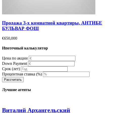
Продажа 3-х комнатной квартиры, АНТИБЕ
БУЛЬВАР ФОШ
€650,000
Ипотечный калькулятор
Цена по акции
Down Payment
Срок (лет)
Процентная ставка (%)
Рассчитать
Лучшие агенты
Виталий Архангельский