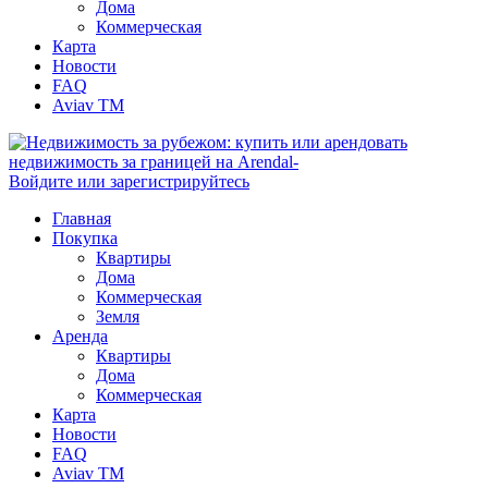
Дома
Коммерческая
Карта
Новости
FAQ
Aviav TM
Войдите или зарегистрируйтесь
Главная
Покупка
Квартиры
Дома
Коммерческая
Земля
Аренда
Квартиры
Дома
Коммерческая
Карта
Новости
FAQ
Aviav TM