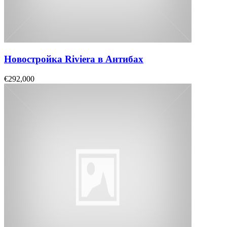
Новостройка Riviera в Антибах
€292,000