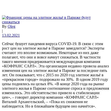
By
Oleg
|
13.02.2021
Сейчас бушует пандемия вируса COVID-19. В связи с этим
рост цен на элитное жильё в Париже замедлится? Эксперты
считают это вполне возможным. Некоторые из них даже
полагают, что они и вовсе начнут снижаться. В частности
такого мнения придерживается международная компания
«КОФРАНС САРЛ». Эта организация недавно провела анализ
изменения цен на элитное жильё в Париже за последние пять
лет. Он показывает, что с 2015 по 2020 год элитное жильё в
«прекрасном городе» подорожало на 30%. В одном 2019 году
цены поднялись на целых 8%. «В конце 2020 года на рынке
элитного жилья в Париже соотношение спроса и предложения
изменилось. Это обстоятельство привело к стабилизации
цен», – говорит директор компании «КОФРАНС САРЛ»
Виталий Архангельский, – «Пока их снижения не
наблюдается. Но в ближайшем будущем оно начнётся».