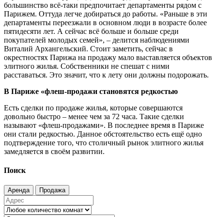
большинство всё-таки предпочитает департаменты рядом с
Парижем. Оттуда легче добираться до работы. «Раньше в эти
департаменты переезжали в основном люди в возрасте более
пятидесяти лет. А сейчас всё больше и больше среди
покупателей молодых семей», – делится наблюдениями
Виталий Архангельский. Стоит заметить, сейчас в
окрестностях Парижа на продажу мало выставляется объектов
элитного жилья. Собственники не спешат с ними
расставаться. Это значит, что к лету они должны подорожать.
В Париже «флеш-продажи становятся редкостью
Есть сделки по продаже жилья, которые совершаются
довольно быстро – менее чем за 72 часа. Такие сделки
называют «флеш-продажами». В последнее время в Париже
они стали редкостью. Данное обстоятельство есть ещё одно
подтверждение того, что столичный рынок элитного жилья
замедляется в своём развитии.
Поиск
Аренда
Продажа