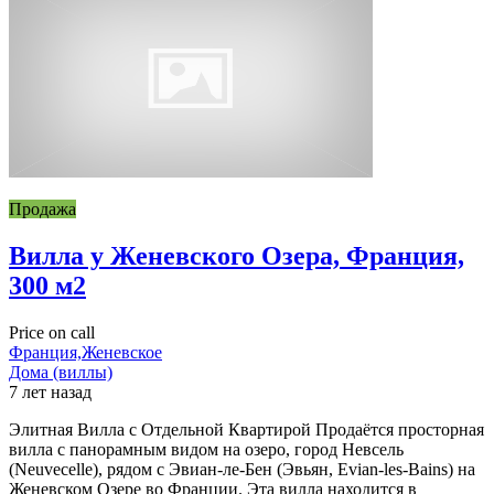
Продажа
Вилла у Женевского Озера, Франция,
300 м2
Price on call
Франция,Женевское
Дома (виллы)
7 лет назад
Элитная Вилла с Отдельной Квартирой Продаётся просторная
вилла с панорамным видом на озеро, город Невсель
(Neuvecelle), рядом с Эвиан-ле-Бен (Эвьян, Evian-les-Bains) на
Женевском Озере во Франции. Эта вилла находится в