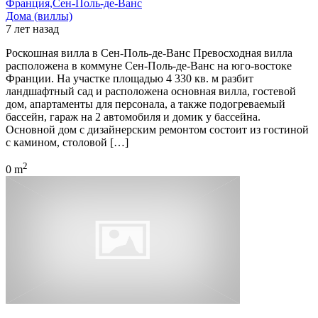
Франция,Сен-Поль-де-Ванс
Дома (виллы)
7 лет назад
Роскошная вилла в Сен-Поль-де-Ванс Превосходная вилла
расположена в коммуне Сен-Поль-де-Ванс на юго-востоке
Франции. На участке площадью 4 330 кв. м разбит
ландшафтный сад и расположена основная вилла, гостевой
дом, апартаменты для персонала, а также подогреваемый
бассейн, гараж на 2 автомобиля и домик у бассейна.
Основной дом с дизайнерским ремонтом состоит из гостиной
с камином, столовой […]
2
0 m