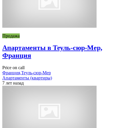
Продажа
Апартаменты в Теуль-сюр-Мер,
Франция
Price on call
Франция,Теуль-сюр-Мер
Апартаменты (квартиры)
7 лет назад