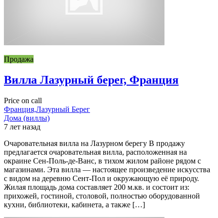
Продажа
Вилла Лазурный берег, Франция
Price on call
Франция,Лазурный Берег
Дома (виллы)
7 лет назад
Очаровательная вилла на Лазурном берегу В продажу
предлагается очаровательная вилла, расположенная на
окраине Сен-Поль-де-Ванс, в тихом жилом районе рядом с
магазинами. Эта вилла — настоящее произведение искусства
с видом на деревню Сент-Пол и окружающую её природу.
Жилая площадь дома составляет 200 м.кв. и состоит из:
прихожей, гостиной, столовой, полностью оборудованной
кухни, библиотеки, кабинета, а также […]