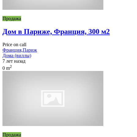
Продажа
Дом в Париже, Франция, 300 м2
Price on call
Франция,Париж
Дома (виллы)
7 лет назад
2
0 m
Продажа