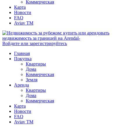
Коммерческая
Карта
Новости
FAQ
Aviav TM
Войдите или зарегистрируйтесь
Главная
Покупка
Квартиры
Дома
Коммерческая
Земля
Аренда
Квартиры
Дома
Коммерческая
Карта
Новости
FAQ
Aviav TM