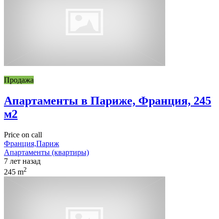
Продажа
Апартаменты в Париже, Франция, 245
м2
Price on call
Франция,Париж
Апартаменты (квартиры)
7 лет назад
2
245 m