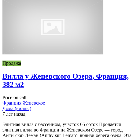
Продажа
Вилла у Женевского Озера, Франция,
382 м2
Price on call
Франция,Женевское
Дома (виллы)
7 лет назад
Элитная вилла с бассейном, участок 65 соток Продаётся
элитная вилла во Франции на Женевском Озере — город
Анти-сюр-Леман (Anthy-sur-Leman), вблизи берега озера. Эта