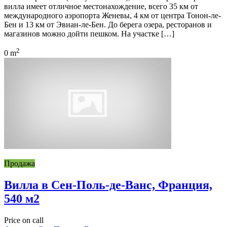
вилла имеет отличное местонахождение, всего 35 км от
международного аэропорта Женевы, 4 км от центра Тонон-ле-
Бен и 13 км от Эвиан-ле-Бен. До берега озера, ресторанов и
магазинов можно дойти пешком. На участке […]
2
0 m
Продажа
Вилла в Сен-Поль-де-Ванс, Франция,
540 м2
Price on call