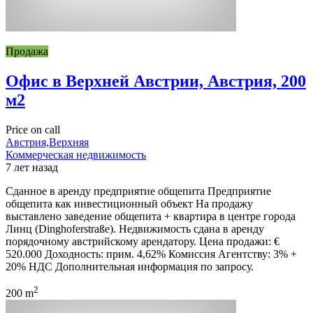
Продажа
Офис в Верхней Австрии, Австрия, 200
м2
Price on call
Австрия,Верхняя
Коммерческая недвижимость
7 лет назад
Сданное в аренду предприятие общепита Предприятие
общепита как инвестиционный объект На продажу
выставлено заведение общепита + квартира в центре города
Линц (Dinghoferstraße). Недвижимость сдана в аренду
порядочному австрийскому арендатору. Цена продажи: €
520.000 Доходность: прим. 4,62% Комиссия Агентству: 3% +
20% НДС Дополнительная информация по запросу.
2
200 m