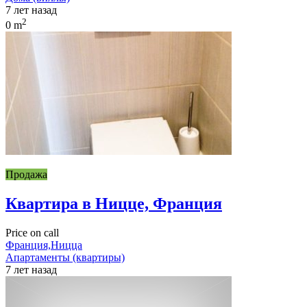
7 лет назад
2
0 m
Продажа
Квартира в Ницце, Франция
Price on call
Франция,Ницца
Апартаменты (квартиры)
7 лет назад