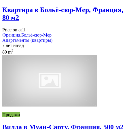
Квартира в Больё-сюр-Мер, Франция,
80 м2
Price on call
Франция,Больё-сюр-Мер
Апартаменты (квартиры)
7 лет назад
2
80 m
Продажа
Вилла в Муан-Сарту, Франция, 500 м2