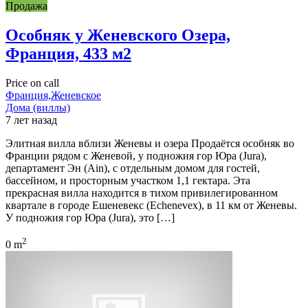
Продажа
Особняк у Женевского Озера,
Франция, 433 м2
Price on call
Франция,Женевское
Дома (виллы)
7 лет назад
Элитная вилла вблизи Женевы и озера Продаётся особняк во
Франции рядом с Женевой, у подножия гор Юра (Jura),
департамент Эн (Ain), с отдельным домом для гостей,
бассейном, и просторным участком 1,1 гектара. Эта
прекрасная вилла находится в тихом привилегированном
квартале в городе Ешеневекс (Echenevex), в 11 км от Женевы.
У подножия гор Юра (Jura), это […]
2
0 m