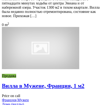
пятнадцати минутах ходьбы от центра Эвиана и от
набережной озера. Участок 1300 м2 в тихом квартале. Вилла
была недавно полностью отремонтирована, состояние как
новое. Прихожая […]
2
0 m
Продажа
Вилла в Мужене, Франция, 1 м2
Price on call
Франция,Мужен
Дома (виллы)