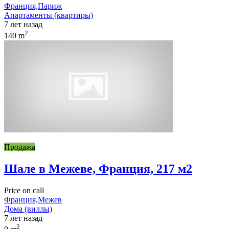
Франция,Париж
Апартаменты (квартиры)
7 лет назад
2
140 m
Продажа
Шале в Межеве, Франция, 217 м2
Price on call
Франция,Межев
Дома (виллы)
7 лет назад
2