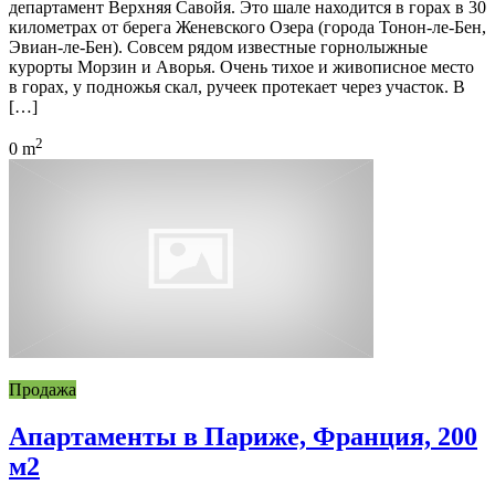
департамент Верхняя Савойя. Это шале находится в горах в 30
километрах от берега Женевского Озера (города Тонон-ле-Бен,
Эвиан-ле-Бен). Совсем рядом известные горнолыжные
курорты Морзин и Аворья. Очень тихое и живописное место
в горах, у подножья скал, ручеек протекает через участок. В
[…]
2
0 m
Продажа
Апартаменты в Париже, Франция, 200
м2