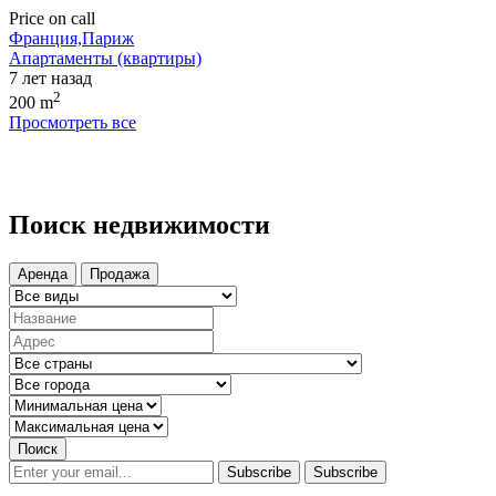
Price on call
Франция,Париж
Апартаменты (квартиры)
7 лет назад
2
200 m
Просмотреть все
Поиск недвижимости
Аренда
Продажа
Поиск
Subscribe
Subscribe