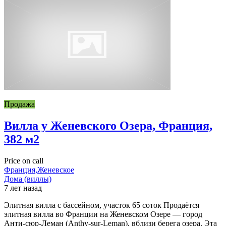
Продажа
Вилла у Женевского Озера, Франция,
382 м2
Price on call
Франция,Женевское
Дома (виллы)
7 лет назад
Элитная вилла с бассейном, участок 65 соток Продаётся
элитная вилла во Франции на Женевском Озере — город
Анти-сюр-Леман (Anthy-sur-Leman), вблизи берега озера. Эта