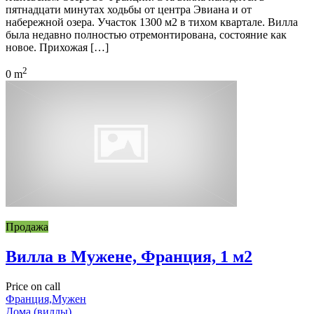
пятнадцати минутах ходьбы от центра Эвиана и от
набережной озера. Участок 1300 м2 в тихом квартале. Вилла
была недавно полностью отремонтирована, состояние как
новое. Прихожая […]
2
0 m
Продажа
Вилла в Мужене, Франция, 1 м2
Price on call
Франция,Мужен
Дома (виллы)