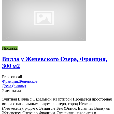
Продажа
Вилла у Женевского Озера, Франция,
300 м2
Price on call
Франция,Женевское
Дома (виллы)
7 лет назад
Элитная Вилла с Отдельной Квартирой Продаётся просторная
вилла с панорамным видом на озеро, город Невсель
(Neuvecelle), рядом с Эвиан-ле-Бен (Эвьян, Evian-les-Bains) на
Женевском Озере во Франции. Эта вилла находится в