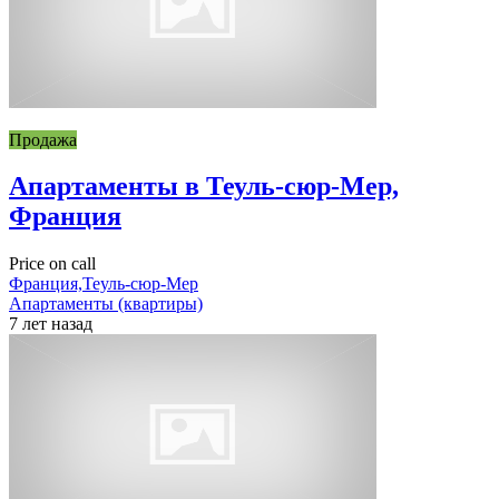
Продажа
Апартаменты в Теуль-сюр-Мер,
Франция
Price on call
Франция,Теуль-сюр-Мер
Апартаменты (квартиры)
7 лет назад