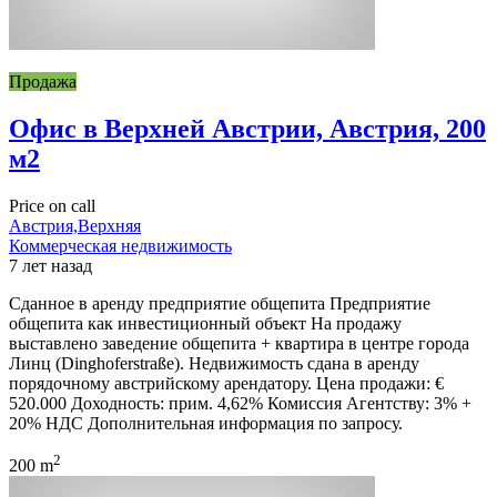
Продажа
Офис в Верхней Австрии, Австрия, 200
м2
Price on call
Австрия,Верхняя
Коммерческая недвижимость
7 лет назад
Сданное в аренду предприятие общепита Предприятие
общепита как инвестиционный объект На продажу
выставлено заведение общепита + квартира в центре города
Линц (Dinghoferstraße). Недвижимость сдана в аренду
порядочному австрийскому арендатору. Цена продажи: €
520.000 Доходность: прим. 4,62% Комиссия Агентству: 3% +
20% НДС Дополнительная информация по запросу.
2
200 m