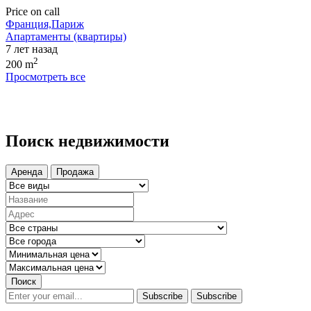
Price on call
Франция,Париж
Апартаменты (квартиры)
7 лет назад
2
200 m
Просмотреть все
Поиск недвижимости
Аренда
Продажа
Поиск
Subscribe
Subscribe