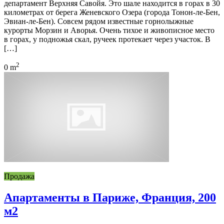
департамент Верхняя Савойя. Это шале находится в горах в 30
километрах от берега Женевского Озера (города Тонон-ле-Бен,
Эвиан-ле-Бен). Совсем рядом известные горнолыжные
курорты Морзин и Аворья. Очень тихое и живописное место
в горах, у подножья скал, ручеек протекает через участок. В
[…]
2
0 m
Продажа
Апартаменты в Париже, Франция, 200
м2