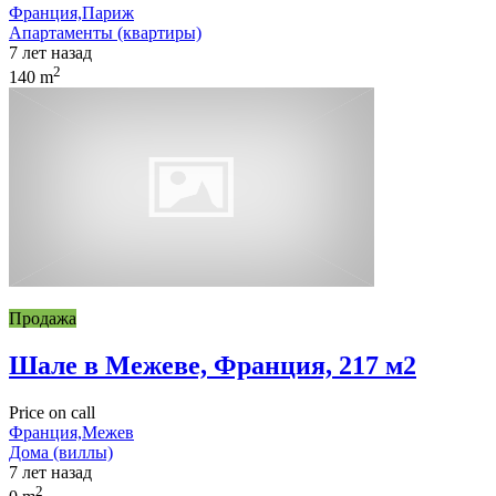
Франция,Париж
Апартаменты (квартиры)
7 лет назад
2
140 m
Продажа
Шале в Межеве, Франция, 217 м2
Price on call
Франция,Межев
Дома (виллы)
7 лет назад
2