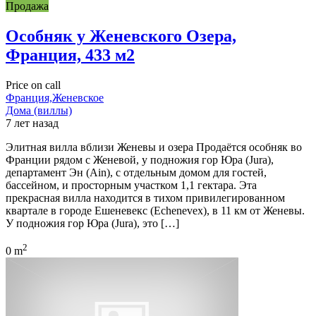
Продажа
Особняк у Женевского Озера,
Франция, 433 м2
Price on call
Франция,Женевское
Дома (виллы)
7 лет назад
Элитная вилла вблизи Женевы и озера Продаётся особняк во
Франции рядом с Женевой, у подножия гор Юра (Jura),
департамент Эн (Ain), с отдельным домом для гостей,
бассейном, и просторным участком 1,1 гектара. Эта
прекрасная вилла находится в тихом привилегированном
квартале в городе Ешеневекс (Echenevex), в 11 км от Женевы.
У подножия гор Юра (Jura), это […]
2
0 m