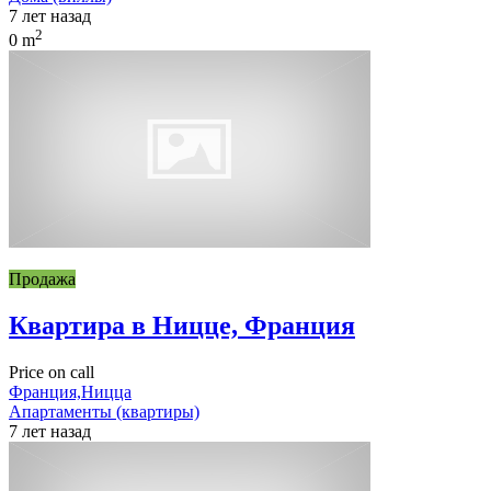
7 лет назад
2
0 m
Продажа
Квартира в Ницце, Франция
Price on call
Франция,Ницца
Апартаменты (квартиры)
7 лет назад