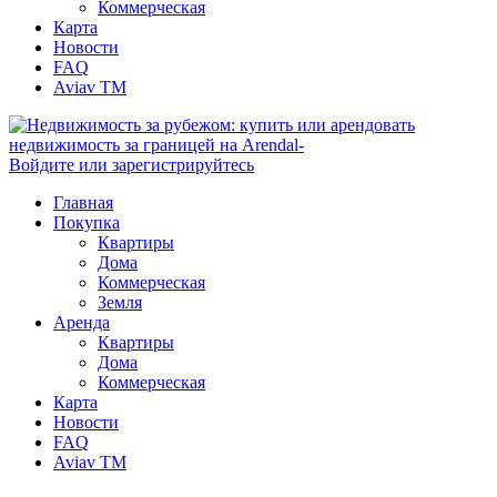
Коммерческая
Карта
Новости
FAQ
Aviav TM
Войдите или зарегистрируйтесь
Главная
Покупка
Квартиры
Дома
Коммерческая
Земля
Аренда
Квартиры
Дома
Коммерческая
Карта
Новости
FAQ
Aviav TM