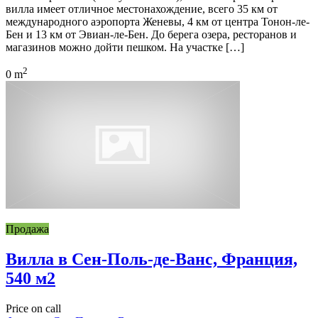
вилла имеет отличное местонахождение, всего 35 км от
международного аэропорта Женевы, 4 км от центра Тонон-ле-
Бен и 13 км от Эвиан-ле-Бен. До берега озера, ресторанов и
магазинов можно дойти пешком. На участке […]
2
0 m
Продажа
Вилла в Сен-Поль-де-Ванс, Франция,
540 м2
Price on call