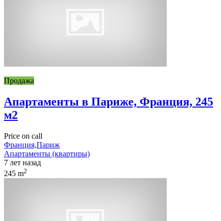
Продажа
Апартаменты в Париже, Франция, 245
м2
Price on call
Франция,Париж
Апартаменты (квартиры)
7 лет назад
2
245 m