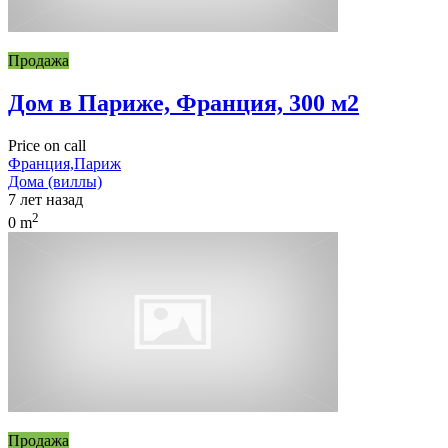
Продажа
Дом в Париже, Франция, 300 м2
Price on call
Франция,Париж
Дома (виллы)
7 лет назад
2
0 m
Продажа