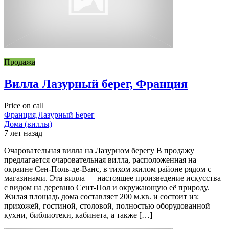
Продажа
Вилла Лазурный берег, Франция
Price on call
Франция,Лазурный Берег
Дома (виллы)
7 лет назад
Очаровательная вилла на Лазурном берегу В продажу
предлагается очаровательная вилла, расположенная на
окраине Сен-Поль-де-Ванс, в тихом жилом районе рядом с
магазинами. Эта вилла — настоящее произведение искусства
с видом на деревню Сент-Пол и окружающую её природу.
Жилая площадь дома составляет 200 м.кв. и состоит из:
прихожей, гостиной, столовой, полностью оборудованной
кухни, библиотеки, кабинета, а также […]