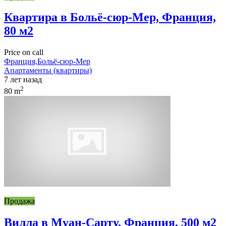
Квартира в Больё-сюр-Мер, Франция,
80 м2
Price on call
Франция,Больё-сюр-Мер
Апартаменты (квартиры)
7 лет назад
2
80 m
Продажа
Вилла в Муан-Сарту, Франция, 500 м2