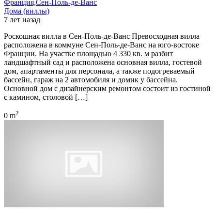
Франция,Сен-Поль-де-Ванс
Дома (виллы)
7 лет назад
Роскошная вилла в Сен-Поль-де-Ванс Превосходная вилла
расположена в коммуне Сен-Поль-де-Ванс на юго-востоке
Франции. На участке площадью 4 330 кв. м разбит
ландшафтный сад и расположена основная вилла, гостевой
дом, апартаменты для персонала, а также подогреваемый
бассейн, гараж на 2 автомобиля и домик у бассейна.
Основной дом с дизайнерским ремонтом состоит из гостиной
с камином, столовой […]
2
0 m