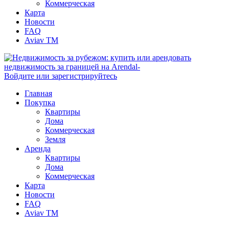
Коммерческая
Карта
Новости
FAQ
Aviav TM
Войдите или зарегистрируйтесь
Главная
Покупка
Квартиры
Дома
Коммерческая
Земля
Аренда
Квартиры
Дома
Коммерческая
Карта
Новости
FAQ
Aviav TM