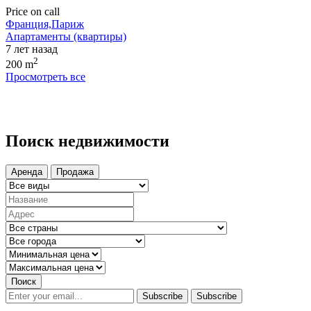
Price on call
Франция,Париж
Апартаменты (квартиры)
7 лет назад
2
200 m
Просмотреть все
Поиск недвижимости
Аренда
Продажа
Поиск
Subscribe
Subscribe