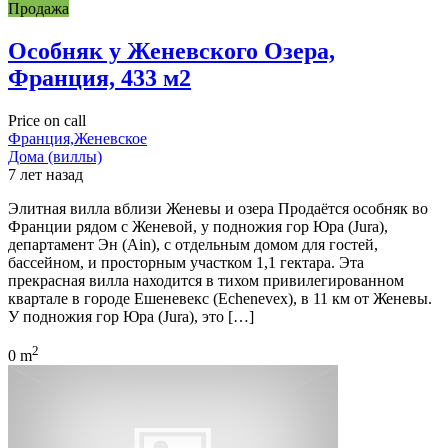
Продажа
Особняк у Женевского Озера,
Франция, 433 м2
Price on call
Франция,Женевское
Дома (виллы)
7 лет назад
Элитная вилла вблизи Женевы и озера Продаётся особняк во
Франции рядом с Женевой, у подножия гор Юра (Jura),
департамент Эн (Ain), с отдельным домом для гостей,
бассейном, и просторным участком 1,1 гектара. Эта
прекрасная вилла находится в тихом привилегированном
квартале в городе Ешеневекс (Echenevex), в 11 км от Женевы.
У подножия гор Юра (Jura), это […]
2
0 m