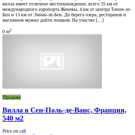
вилла имеет отличное местонахождение, всего 35 км от
международного аэропорта Женевы, 4 км от центра Тонон-ле-
Бен и 13 км от Эвиан-ле-Бен. До берега озера, ресторанов и
магазинов можно дойти пешком. На участке […]
2
0 m
Продажа
Вилла в Сен-Поль-де-Ванс, Франция,
540 м2
Price on call