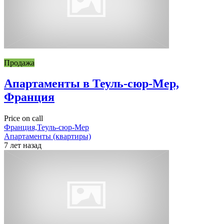
Продажа
Апартаменты в Теуль-сюр-Мер,
Франция
Price on call
Франция,Теуль-сюр-Мер
Апартаменты (квартиры)
7 лет назад