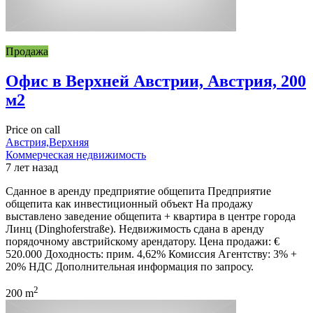
Продажа
Офис в Верхней Австрии, Австрия, 200
м2
Price on call
Австрия,Верхняя
Коммерческая недвижимость
7 лет назад
Сданное в аренду предприятие общепита Предприятие
общепита как инвестиционный объект На продажу
выставлено заведение общепита + квартира в центре города
Линц (Dinghoferstraße). Недвижимость сдана в аренду
порядочному австрийскому арендатору. Цена продажи: €
520.000 Доходность: прим. 4,62% Комиссия Агентству: 3% +
20% НДС Дополнительная информация по запросу.
2
200 m