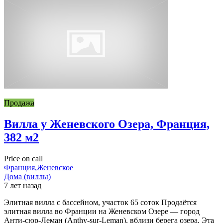
Продажа
Вилла у Женевского Озера, Франция,
382 м2
Price on call
Франция,Женевское
Дома (виллы)
7 лет назад
Элитная вилла с бассейном, участок 65 соток Продаётся
элитная вилла во Франции на Женевском Озере — город
Анти-сюр-Леман (Anthy-sur-Leman), вблизи берега озера. Эта