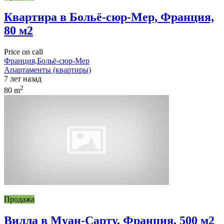
Квартира в Больё-сюр-Мер, Франция,
80 м2
Price on call
Франция,Больё-сюр-Мер
Апартаменты (квартиры)
7 лет назад
2
80 m
Продажа
Вилла в Муан-Сарту, Франция, 500 м2