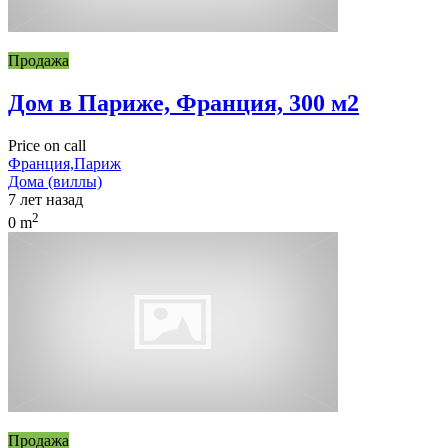
Продажа
Дом в Париже, Франция, 300 м2
Price on call
Франция,Париж
Дома (виллы)
7 лет назад
2
0 m
Продажа