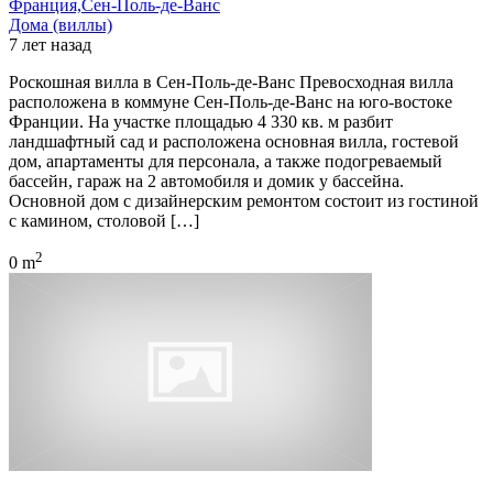
Франция,Сен-Поль-де-Ванс
Дома (виллы)
7 лет назад
Роскошная вилла в Сен-Поль-де-Ванс Превосходная вилла
расположена в коммуне Сен-Поль-де-Ванс на юго-востоке
Франции. На участке площадью 4 330 кв. м разбит
ландшафтный сад и расположена основная вилла, гостевой
дом, апартаменты для персонала, а также подогреваемый
бассейн, гараж на 2 автомобиля и домик у бассейна.
Основной дом с дизайнерским ремонтом состоит из гостиной
с камином, столовой […]
2
0 m