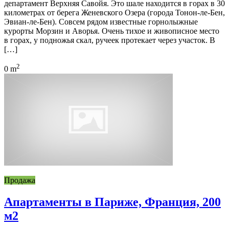
департамент Верхняя Савойя. Это шале находится в горах в 30
километрах от берега Женевского Озера (города Тонон-ле-Бен,
Эвиан-ле-Бен). Совсем рядом известные горнолыжные
курорты Морзин и Аворья. Очень тихое и живописное место
в горах, у подножья скал, ручеек протекает через участок. В
[…]
2
0 m
Продажа
Апартаменты в Париже, Франция, 200
м2