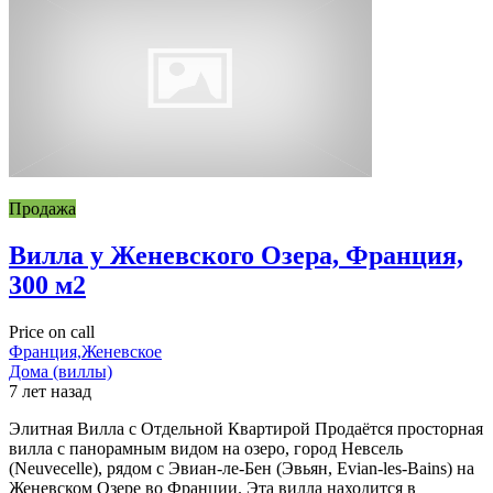
Продажа
Вилла у Женевского Озера, Франция,
300 м2
Price on call
Франция,Женевское
Дома (виллы)
7 лет назад
Элитная Вилла с Отдельной Квартирой Продаётся просторная
вилла с панорамным видом на озеро, город Невсель
(Neuvecelle), рядом с Эвиан-ле-Бен (Эвьян, Evian-les-Bains) на
Женевском Озере во Франции. Эта вилла находится в