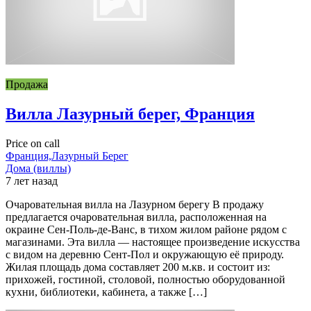
Продажа
Вилла Лазурный берег, Франция
Price on call
Франция,Лазурный Берег
Дома (виллы)
7 лет назад
Очаровательная вилла на Лазурном берегу В продажу
предлагается очаровательная вилла, расположенная на
окраине Сен-Поль-де-Ванс, в тихом жилом районе рядом с
магазинами. Эта вилла — настоящее произведение искусства
с видом на деревню Сент-Пол и окружающую её природу.
Жилая площадь дома составляет 200 м.кв. и состоит из:
прихожей, гостиной, столовой, полностью оборудованной
кухни, библиотеки, кабинета, а также […]