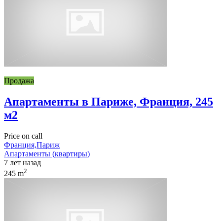
Продажа
Апартаменты в Париже, Франция, 245
м2
Price on call
Франция,Париж
Апартаменты (квартиры)
7 лет назад
2
245 m