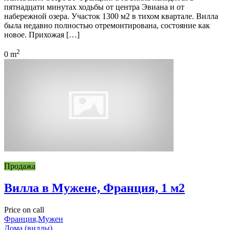
пятнадцати минутах ходьбы от центра Эвиана и от
набережной озера. Участок 1300 м2 в тихом квартале. Вилла
была недавно полностью отремонтирована, состояние как
новое. Прихожая […]
2
0 m
Продажа
Вилла в Мужене, Франция, 1 м2
Price on call
Франция,Мужен
Дома (виллы)