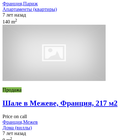
Франция,Париж
Апартаменты (квартиры)
7 лет назад
2
140 m
Продажа
Шале в Межеве, Франция, 217 м2
Price on call
Франция,Межев
Дома (виллы)
7 лет назад
2