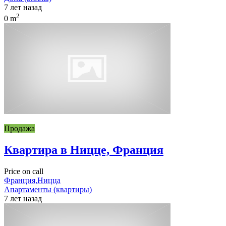
7 лет назад
2
0 m
Продажа
Квартира в Ницце, Франция
Price on call
Франция,Ницца
Апартаменты (квартиры)
7 лет назад