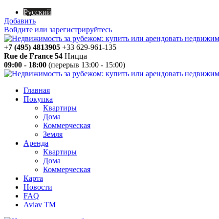
Русский
Добавить
Войдите или зарегистрируйтесь
+7 (495) 4813905
+33 629-961-135
Rue de France 54
Ницца
09:00 - 18:00
(перерыв 13:00 - 15:00)
Главная
Покупка
Квартиры
Дома
Коммерческая
Земля
Аренда
Квартиры
Дома
Коммерческая
Карта
Новости
FAQ
Aviav TM