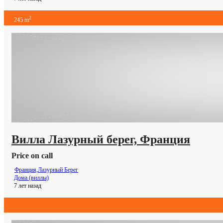
2
245 m
Вилла Лазурный берег, Франция
Price on call
Франция,Лазурный Берег
Дома (виллы)
7 лет назад