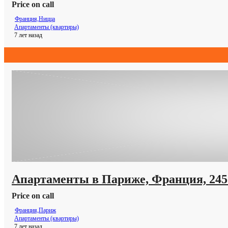
Price on call
Франция,Ницца
Апартаменты (квартиры)
7 лет назад
Апартаменты в Париже, Франция, 245
Price on call
Франция,Париж
Апартаменты (квартиры)
7 лет назад