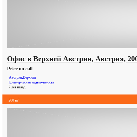
Офис в Верхней Австрии, Австрия, 20
Price on call
Австрия,Верхняя
Коммерческая недвижимость
7 лет назад
2
200 m