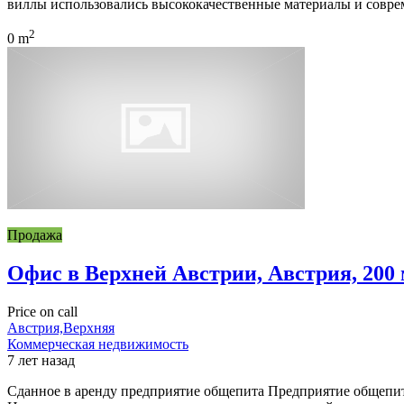
виллы использовались высококачественные материалы и совре
2
0 m
Продажа
Офис в Верхней Австрии, Австрия, 200
Price on call
Австрия,Верхняя
Коммерческая недвижимость
7 лет назад
Сданное в аренду предприятие общепита Предприятие общепита