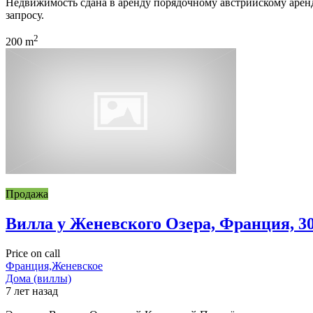
Недвижимость сдана в аренду порядочному австрийскому арен
запросу.
2
200 m
Продажа
Вилла у Женевского Озера, Франция, 3
Price on call
Франция,Женевское
Дома (виллы)
7 лет назад