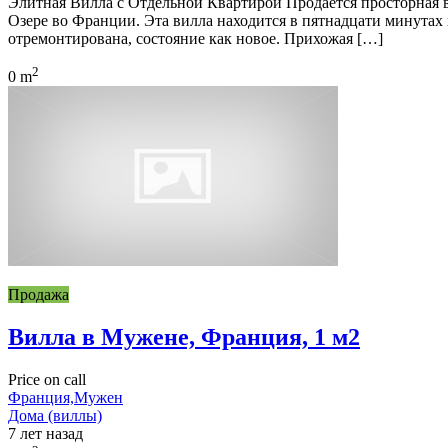
Элитная Вилла с Отдельной Квартирой Продаётся просторная вил
Озере во Франции. Эта вилла находится в пятнадцати минутах 
отремонтирована, состояние как новое. Прихожая […]
2
0 m
Продажа
Вилла в Мужене, Франция, 1 м2
Price on call
Франция,Мужен
Дома (виллы)
7 лет назад