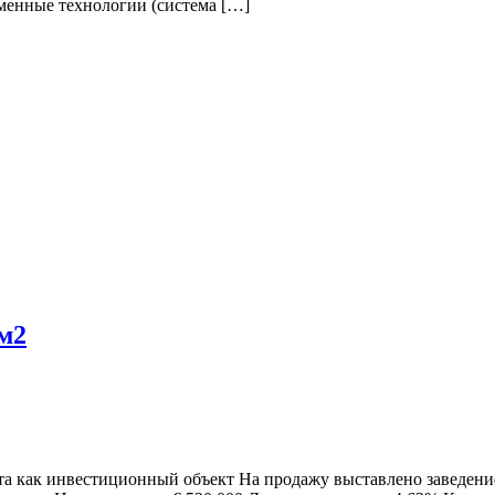
менные технологии (система […]
 м2
 как инвестиционный объект На продажу выставлено заведение о