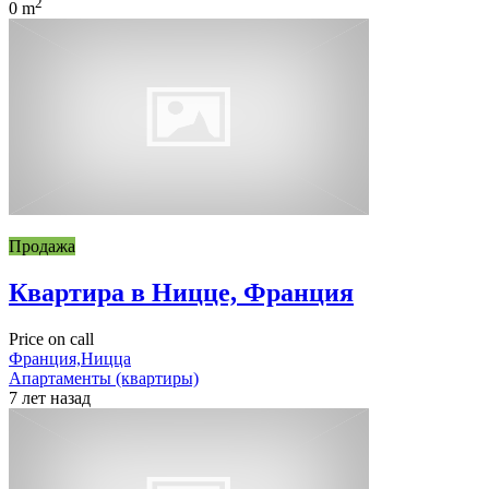
2
0 m
Продажа
Квартира в Ницце, Франция
Price on call
Франция,Ницца
Апартаменты (квартиры)
7 лет назад