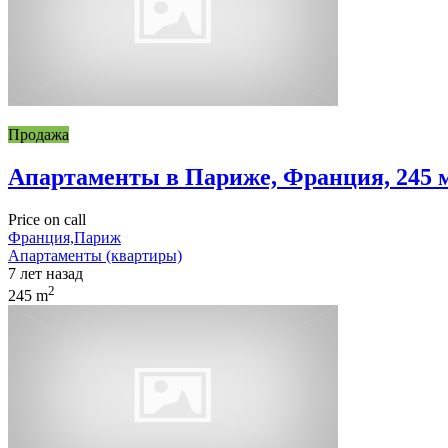
Продажа
Апартаменты в Париже, Франция, 245 
Price on call
Франция,Париж
Апартаменты (квартиры)
7 лет назад
2
245 m