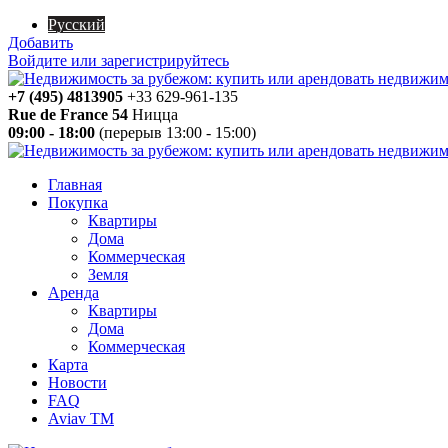
Русский
Добавить
Войдите или зарегистрируйтесь
+7 (495) 4813905
+33 629-961-135
Rue de France 54
Ницца
09:00 - 18:00
(перерыв 13:00 - 15:00)
Главная
Покупка
Квартиры
Дома
Коммерческая
Земля
Аренда
Квартиры
Дома
Коммерческая
Карта
Новости
FAQ
Aviav TM