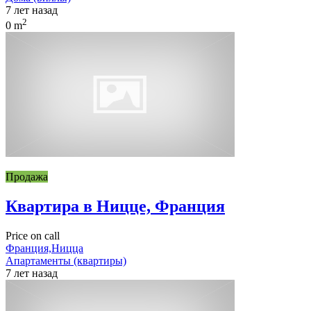
7 лет назад
2
0 m
Продажа
Квартира в Ницце, Франция
Price on call
Франция,Ницца
Апартаменты (квартиры)
7 лет назад