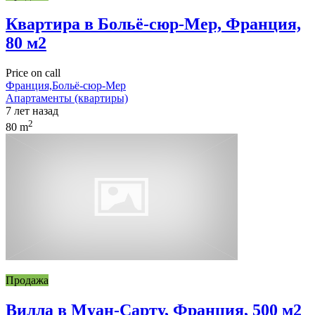
Квартира в Больё-сюр-Мер, Франция,
80 м2
Price on call
Франция,Больё-сюр-Мер
Апартаменты (квартиры)
7 лет назад
2
80 m
Продажа
Вилла в Муан-Сарту, Франция, 500 м2