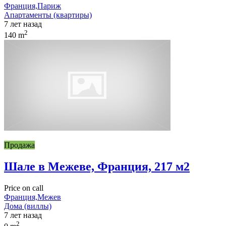
Франция,Париж
Апартаменты (квартиры)
7 лет назад
2
140 m
Продажа
Шале в Межеве, Франция, 217 м2
Price on call
Франция,Межев
Дома (виллы)
7 лет назад
2