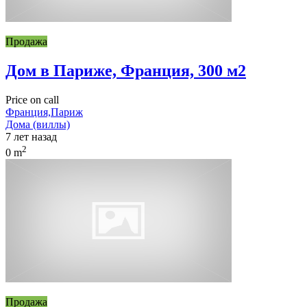
Продажа
Дом в Париже, Франция, 300 м2
Price on call
Франция,Париж
Дома (виллы)
7 лет назад
2
0 m
Продажа