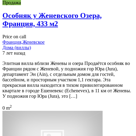
Продажа
Особняк у Женевского Озера,
Франция, 433 м2
Price on call
Франция,Женевское
Дома (виллы)
7 лет назад
Элитная вилла вблизи Женевы и озера Продаётся особняк во
Франции рядом с Женевой, у подножия гор Юра (Jura),
департамент Эн (Ain), с отдельным домом для гостей,
бассейном, и просторным участком 1,1 гектара. Эта
прекрасная вилла находится в тихом привилегированном
квартале в городе Ешеневекс (Echenevex), в 11 км от Женевы.
У подножия гор Юра (Jura), это […]
2
0 m