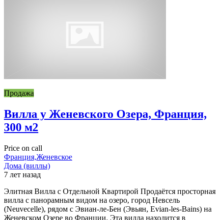
Продажа
Вилла у Женевского Озера, Франция,
300 м2
Price on call
Франция,Женевское
Дома (виллы)
7 лет назад
Элитная Вилла с Отдельной Квартирой Продаётся просторная
вилла с панорамным видом на озеро, город Невсель
(Neuvecelle), рядом с Эвиан-ле-Бен (Эвьян, Evian-les-Bains) на
Женевском Озере во Франции. Эта вилла находится в