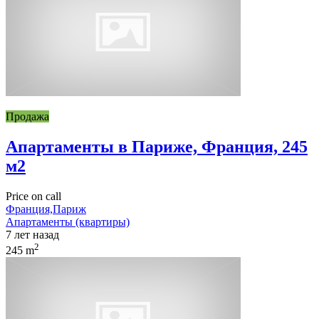
Продажа
Апартаменты в Париже, Франция, 245
м2
Price on call
Франция,Париж
Апартаменты (квартиры)
7 лет назад
2
245 m