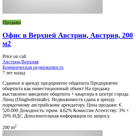
Продажа
Офис в Верхней Австрии, Австрия, 200
м2
Price on call
Австрия,Верхняя
Коммерческая недвижимость
7 лет назад
Сданное в аренду предприятие общепита Предприятие
общепита как инвестиционный объект На продажу
выставлено заведение общепита + квартира в центре города
Линц (Dinghoferstraße). Недвижимость сдана в аренду
порядочному австрийскому арендатору. Цена продажи: €
520.000 Доходность: прим. 4,62% Комиссия Агентству: 3% +
20% НДС Дополнительная информация по запросу.
2
200 m