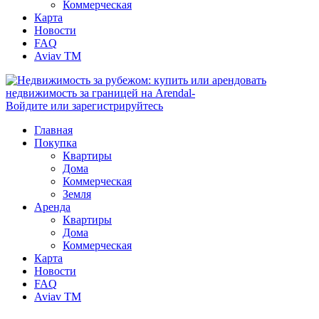
Коммерческая
Карта
Новости
FAQ
Aviav TM
Войдите или зарегистрируйтесь
Главная
Покупка
Квартиры
Дома
Коммерческая
Земля
Аренда
Квартиры
Дома
Коммерческая
Карта
Новости
FAQ
Aviav TM