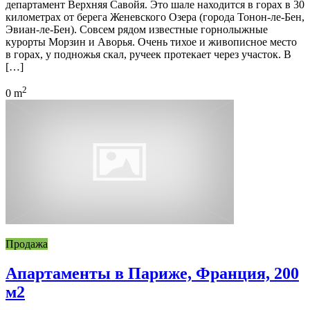
департамент Верхняя Савойя. Это шале находится в горах в 30
километрах от берега Женевского Озера (города Тонон-ле-Бен,
Эвиан-ле-Бен). Совсем рядом известные горнолыжные
курорты Морзин и Аворья. Очень тихое и живописное место
в горах, у подножья скал, ручеек протекает через участок. В
[…]
2
0 m
Продажа
Апартаменты в Париже, Франция, 200
м2