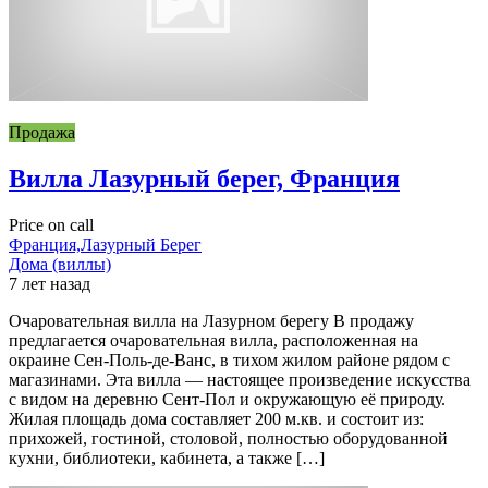
Продажа
Вилла Лазурный берег, Франция
Price on call
Франция,Лазурный Берег
Дома (виллы)
7 лет назад
Очаровательная вилла на Лазурном берегу В продажу
предлагается очаровательная вилла, расположенная на
окраине Сен-Поль-де-Ванс, в тихом жилом районе рядом с
магазинами. Эта вилла — настоящее произведение искусства
с видом на деревню Сент-Пол и окружающую её природу.
Жилая площадь дома составляет 200 м.кв. и состоит из:
прихожей, гостиной, столовой, полностью оборудованной
кухни, библиотеки, кабинета, а также […]