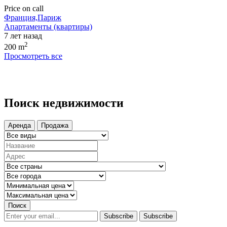
Price on call
Франция,Париж
Апартаменты (квартиры)
7 лет назад
2
200 m
Просмотреть все
Поиск недвижимости
Аренда
Продажа
Поиск
Subscribe
Subscribe