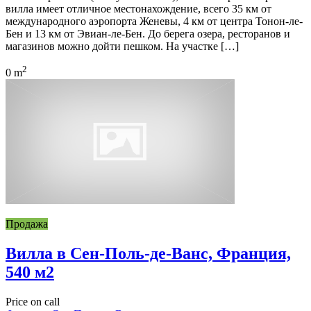
вилла имеет отличное местонахождение, всего 35 км от
международного аэропорта Женевы, 4 км от центра Тонон-ле-
Бен и 13 км от Эвиан-ле-Бен. До берега озера, ресторанов и
магазинов можно дойти пешком. На участке […]
2
0 m
Продажа
Вилла в Сен-Поль-де-Ванс, Франция,
540 м2
Price on call