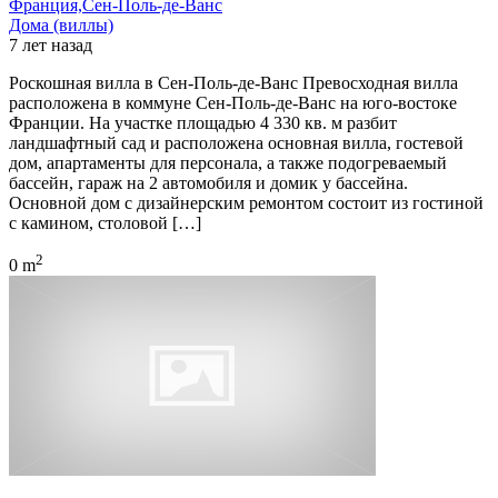
Франция,Сен-Поль-де-Ванс
Дома (виллы)
7 лет назад
Роскошная вилла в Сен-Поль-де-Ванс Превосходная вилла
расположена в коммуне Сен-Поль-де-Ванс на юго-востоке
Франции. На участке площадью 4 330 кв. м разбит
ландшафтный сад и расположена основная вилла, гостевой
дом, апартаменты для персонала, а также подогреваемый
бассейн, гараж на 2 автомобиля и домик у бассейна.
Основной дом с дизайнерским ремонтом состоит из гостиной
с камином, столовой […]
2
0 m