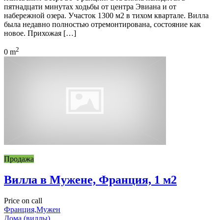
пятнадцати минутах ходьбы от центра Эвиана и от
набережной озера. Участок 1300 м2 в тихом квартале. Вилла
была недавно полностью отремонтирована, состояние как
новое. Прихожая […]
2
0 m
Продажа
Вилла в Мужене, Франция, 1 м2
Price on call
Франция,Мужен
Дома (виллы)