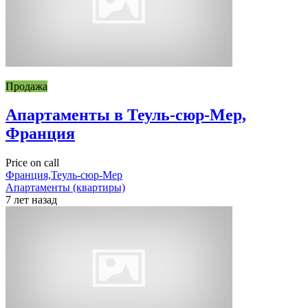
Продажа
Апартаменты в Теуль-сюр-Мер,
Франция
Price on call
Франция,Теуль-сюр-Мер
Апартаменты (квартиры)
7 лет назад