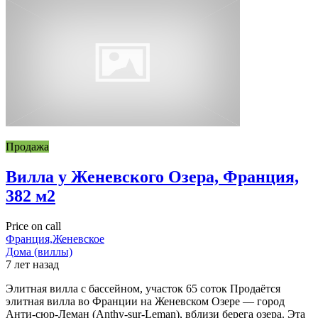
Продажа
Вилла у Женевского Озера, Франция,
382 м2
Price on call
Франция,Женевское
Дома (виллы)
7 лет назад
Элитная вилла с бассейном, участок 65 соток Продаётся
элитная вилла во Франции на Женевском Озере — город
Анти-сюр-Леман (Anthy-sur-Leman), вблизи берега озера. Эта