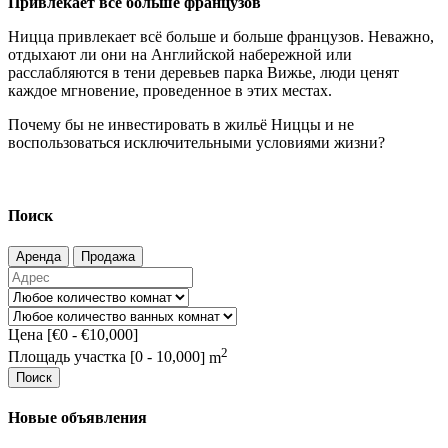
Привлекает всё больше французов
Ницца привлекает всё больше и больше французов. Неважно,
отдыхают ли они на Английской набережной или
расслабляются в тени деревьев парка Вижье, люди ценят
каждое мгновение, проведенное в этих местах.
Почему бы не инвестировать в жильё Ниццы и не
воспользоваться исключительными условиями жизни?
Поиск
Аренда
Продажа
Цена [
€0
-
€10,000
]
2
Площадь участка [
0
-
10,000
] m
Поиск
Новые объявления