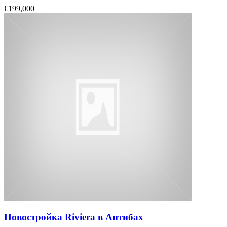
€199,000
Новостройка Riviera в Антибах