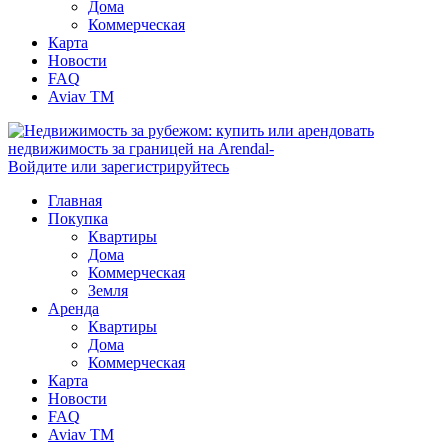
Дома
Коммерческая
Карта
Новости
FAQ
Aviav TM
Войдите или зарегистрируйтесь
Главная
Покупка
Квартиры
Дома
Коммерческая
Земля
Аренда
Квартиры
Дома
Коммерческая
Карта
Новости
FAQ
Aviav TM