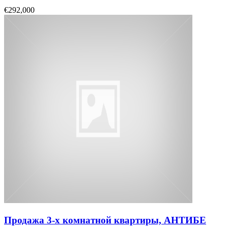
€292,000
Продажа 3-х комнатной квартиры, АНТИБЕ