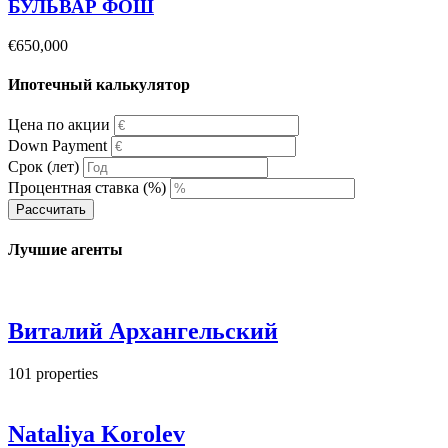
БУЛЬВАР ФОШ
€650,000
Ипотечный калькулятор
Цена по акции
Down Payment
Срок (лет)
Процентная ставка (%)
Рассчитать
Лучшие агенты
Виталий Архангельский
101
properties
Nataliya Korolev