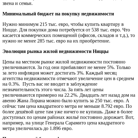
звена и семьи.
Минимальный бюджет на покупку недвижимости
Нужно минимум 215 тыс. евро, чтобы купить квартиру в
Ницце. Для покупки дома потребуется от 538 тыс. евро. Что
касается коммерческих помещений (офисов, складов и т.д.), то
нужно не менее 285 тыс. евро на их приобретение.
Эволюция рынка жилой недвижимости Ниццы
Цены на местном рынке жилой недвижимости постоянно
увеличиваются. За год они прибавляют не менее 5%. Только
за лето инфляция может достигать 3%. Каждый месяц
агентства недвижимости отмечают увеличение цен в среднем
на 0.3%. Пусть вас не вводит в заблуждение
незначительность этого числа. За пять лет цены
увеличиваются примерно на 22.2%. Двадцать лет назад дом на
авеню Жана Лорана можно было купить за 250 тыс. евро. А
сейчас там цена квадратного метра не меньше 8.792 евро. По
более дешёвой цене там уже ничего не купишь. Даже в более
доступных по ценам районах жильё постоянно дорожает. Вот,
например, на улице Генерала Сарамито цена квадратного
метра увеличилась до 1.896 евро.