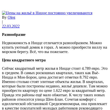
By
Oleg
|
22.03.2022
Разнообразие
Недвижимость в Ницце отличается разнообразием. Можно
купить уютный домик в горах. А можно приобрести виллу на
морском берегу. Всё, что вы пожелаете.
Цена квадратного метра
Сейчас квадратный метр жилья в Ницце стоит 4.789 евро. Это
в среднем. В самых роскошных кварталах, таких как Вьё-
Ницца и Мон-Борон, цена достигает отметки 8.792 евро.
Именно столько стоят элитные объекты жилья. В кварталах,
которые были построены недавно, жильё дешевле. Там можно
приобрести квартиру по цене 1.622 евро за квадратный метр.
Правда эти районы ещё мало обжитые. К числу таких новых
районов относится улица Шен-Блан. Сочетая комфорт с
идиллической обстановкой Средиземноморья, она привлекает
в качестве покупателей молодых работников руководящего