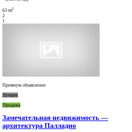
2
63 m
2
1
Премиум объявление
Лучшее
Продажа
Замечательная недвижимость —
архитектура Палладио