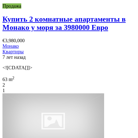
Продажа
Купить 2 комнатные апартаменты в
Монако у моря за 3980000 Евро
€3,980,000
Монако
Квартиры
7 лет назад
<![CDATA[]]>
2
63 m
2
1