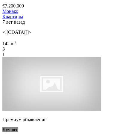
€7,200,000
Монако
Квартиры
7 лет назад
<![CDATA[]]>
2
142 m
3
1
Премиум объявление
Лучшее