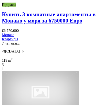
Продажа
Купить 3 комнатные апартаменты в
Монако у моря за 6750000 Евро
€6,750,000
Монако
Квартиры
7 лет назад
<![CDATA[]]>
2
119 m
3
1