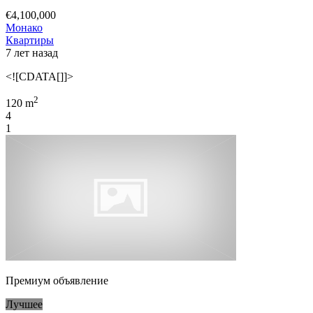
€4,100,000
Монако
Квартиры
7 лет назад
<![CDATA[]]>
2
120 m
4
1
Премиум объявление
Лучшее