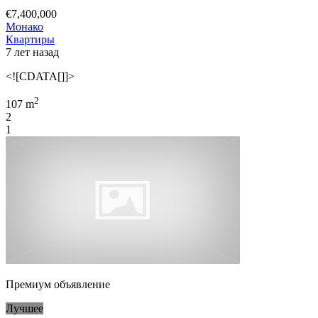
€7,400,000
Монако
Квартиры
7 лет назад
<![CDATA[]]>
2
107 m
2
1
Премиум объявление
Лучшее