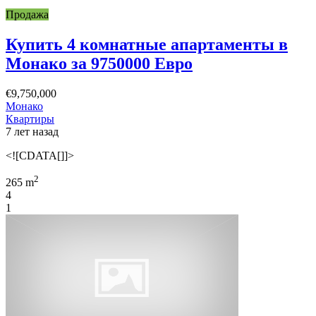
Продажа
Купить 4 комнатные апартаменты в
Монако за 9750000 Евро
€9,750,000
Монако
Квартиры
7 лет назад
<![CDATA[]]>
2
265 m
4
1