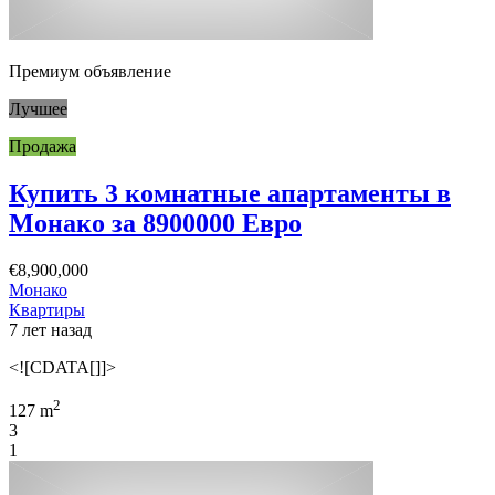
Премиум объявление
Лучшее
Продажа
Купить 3 комнатные апартаменты в
Монако за 8900000 Евро
€8,900,000
Монако
Квартиры
7 лет назад
<![CDATA[]]>
2
127 m
3
1