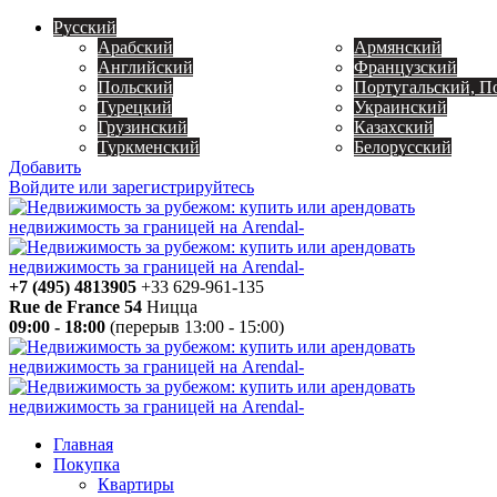
Русский
Арабский
Армянский
Английский
Французский
Польский
Португальский, П
Турецкий
Украинский
Грузинский
Казахский
Туркменский
Белорусский
Добавить
Войдите или зарегистрируйтесь
+7 (495) 4813905
+33 629-961-135
Rue de France 54
Ницца
09:00 - 18:00
(перерыв 13:00 - 15:00)
Главная
Покупка
Квартиры