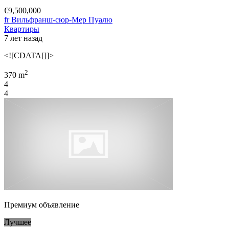
€9,500,000
fr Вильфранш-сюр-Мер Пуалю
Квартиры
7 лет назад
<![CDATA[]]>
2
370 m
4
4
Премиум объявление
Лучшее