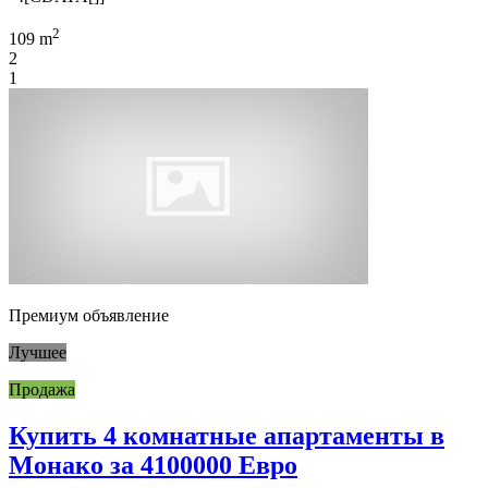
2
109 m
2
1
Премиум объявление
Лучшее
Продажа
Купить 4 комнатные апартаменты в
Монако за 4100000 Евро