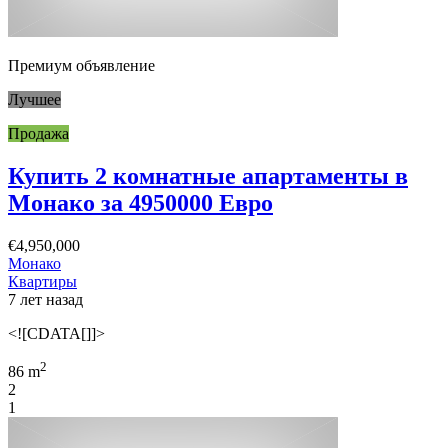
Премиум объявление
Лучшее
Продажа
Купить 2 комнатные апартаменты в
Монако за 4950000 Евро
€4,950,000
Монако
Квартиры
7 лет назад
<![CDATA[]]>
2
86 m
2
1