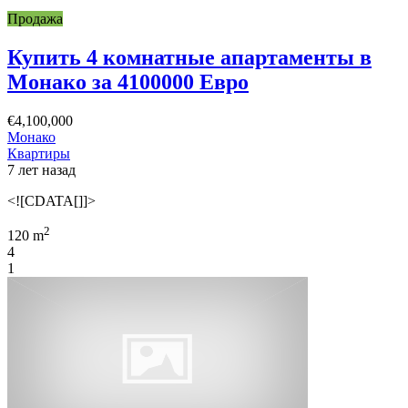
Продажа
Купить 4 комнатные апартаменты в
Монако за 4100000 Евро
€4,100,000
Монако
Квартиры
7 лет назад
<![CDATA[]]>
2
120 m
4
1