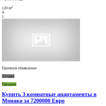
2
120 m
4
1
Премиум объявление
Лучшее
Продажа
Купить 3 комнатные апартаменты в
Монако за 7200000 Евро