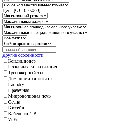
Цена [
€0
-
€10,000
]
Другие особенности
Кондиционер
Пожарная сигнализация
Тренажерный зал
Домашний кинотеатр
Laundry
Прачечная
Микроволновая печь
Сауна
Бассейн
Кабельное ТВ
WiFi