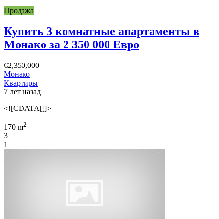
Продажа
Купить 3 комнатные апартаменты в
Монако за 2 350 000 Евро
€2,350,000
Монако
Квартиры
7 лет назад
<![CDATA[]]>
2
170 m
3
1