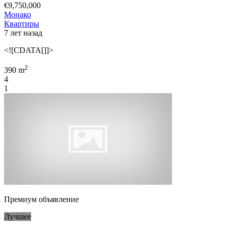
€9,750,000
Монако
Квартиры
7 лет назад
<![CDATA[]]>
2
390 m
4
1
Премиум объявление
Лучшее