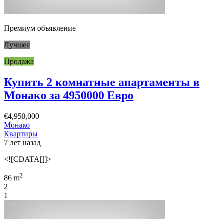
Премиум объявление
Лучшее
Продажа
Купить 2 комнатные апартаменты в
Монако за 4950000 Евро
€4,950,000
Монако
Квартиры
7 лет назад
<![CDATA[]]>
2
86 m
2
1