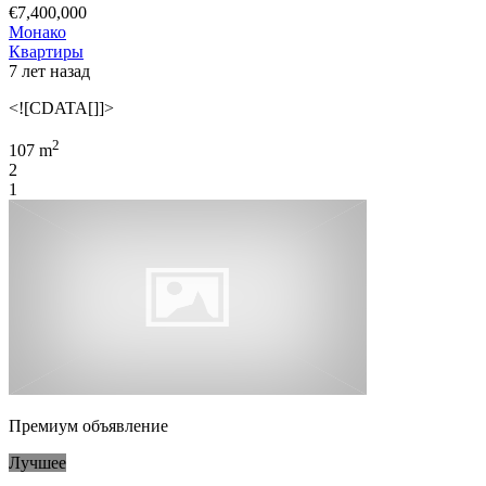
€7,400,000
Монако
Квартиры
7 лет назад
<![CDATA[]]>
2
107 m
2
1
Премиум объявление
Лучшее