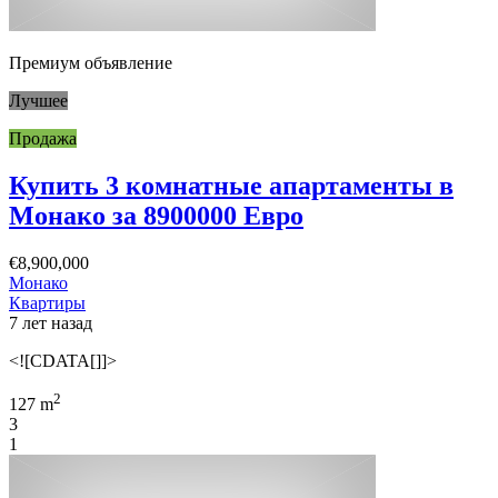
Премиум объявление
Лучшее
Продажа
Купить 3 комнатные апартаменты в
Монако за 8900000 Евро
€8,900,000
Монако
Квартиры
7 лет назад
<![CDATA[]]>
2
127 m
3
1