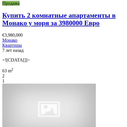
Продажа
Купить 2 комнатные апартаменты в
Монако у моря за 3980000 Евро
€3,980,000
Монако
Квартиры
7 лет назад
<![CDATA[]]>
2
63 m
2
1