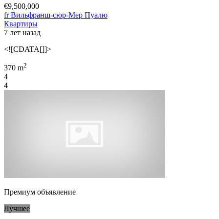
€9,500,000
fr Вильфранш-сюр-Мер Пуалю
Квартиры
7 лет назад
<![CDATA[]]>
2
370 m
4
4
Премиум объявление
Лучшее