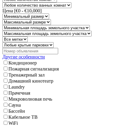
Цена [
€0
-
€10,000
]
Другие особенности
Кондиционер
Пожарная сигнализация
Тренажерный зал
Домашний кинотеатр
Laundry
Прачечная
Микроволновая печь
Сауна
Бассейн
Кабельное ТВ
WiFi