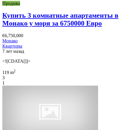
Продажа
Купить 3 комнатные апартаменты в
Монако у моря за 6750000 Евро
€6,750,000
Монако
Квартиры
7 лет назад
<![CDATA[]]>
2
119 m
3
1