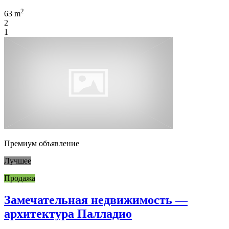
2
63 m
2
1
Премиум объявление
Лучшее
Продажа
Замечательная недвижимость —
архитектура Палладио