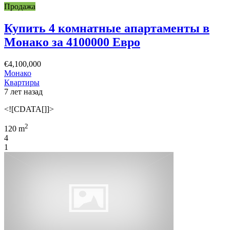
Продажа
Купить 4 комнатные апартаменты в
Монако за 4100000 Евро
€4,100,000
Монако
Квартиры
7 лет назад
<![CDATA[]]>
2
120 m
4
1