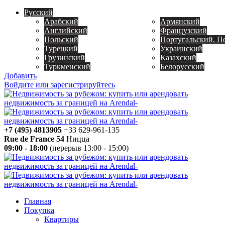
Русский
Арабский
Армянский
Английский
Французский
Польский
Португальский, П
Турецкий
Украинский
Грузинский
Казахский
Туркменский
Белорусский
Добавить
Войдите или зарегистрируйтесь
+7 (495) 4813905
+33 629-961-135
Rue de France 54
Ницца
09:00 - 18:00
(перерыв 13:00 - 15:00)
Главная
Покупка
Квартиры