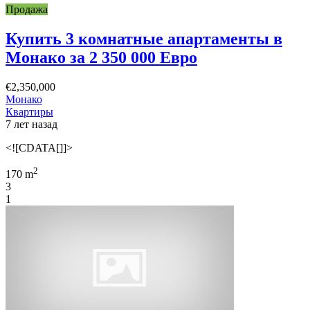
Продажа
Купить 3 комнатные апартаменты в
Монако за 2 350 000 Евро
€2,350,000
Монако
Квартиры
7 лет назад
<![CDATA[]]>
2
170 m
3
1