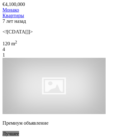
€4,100,000
Монако
Квартиры
7 лет назад
<![CDATA[]]>
2
120 m
4
1
Премиум объявление
Лучшее