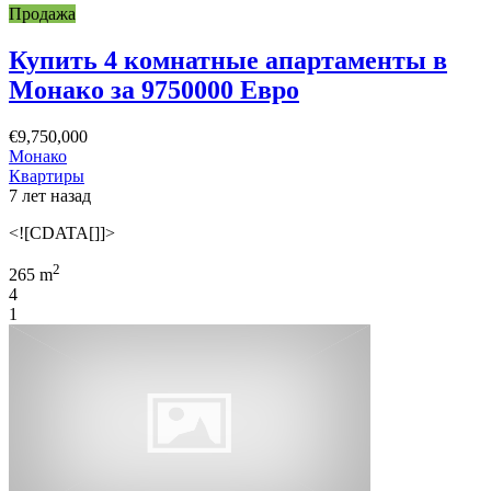
Продажа
Купить 4 комнатные апартаменты в
Монако за 9750000 Евро
€9,750,000
Монако
Квартиры
7 лет назад
<![CDATA[]]>
2
265 m
4
1