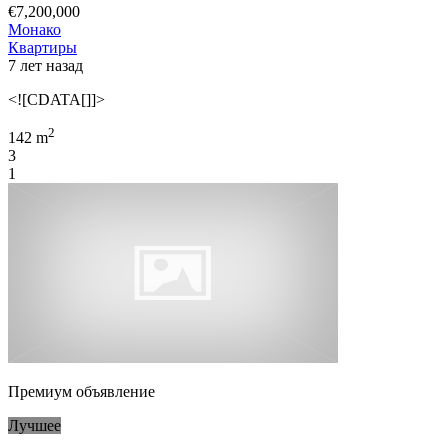
€7,200,000
Монако
Квартиры
7 лет назад
<![CDATA[]]>
2
142 m
3
1
Премиум объявление
Лучшее